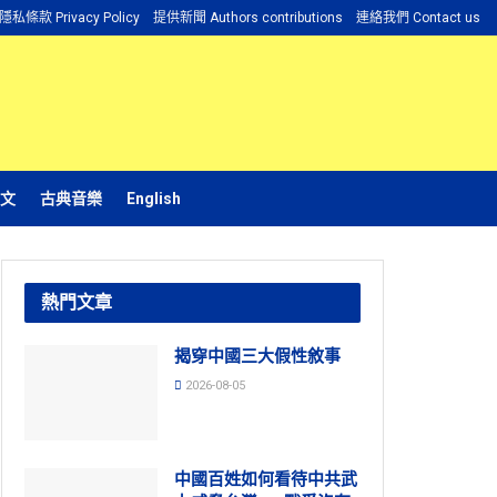
隱私條款 Privacy Policy
提供新聞 Authors contributions
連絡我們 Contact us
文
古典音樂
English
熱門文章
揭穿中國三大假性敘事
2026-08-05
中國百姓如何看待中共武