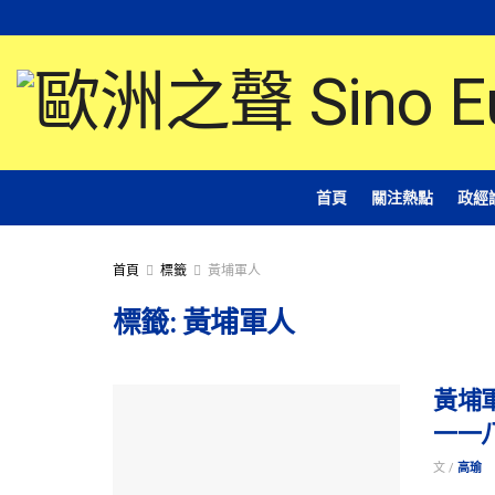
首頁
關注熱點
政經
首頁
標籤
黃埔軍人
標籤:
黃埔軍人
黃埔
一一
文 /
高瑜