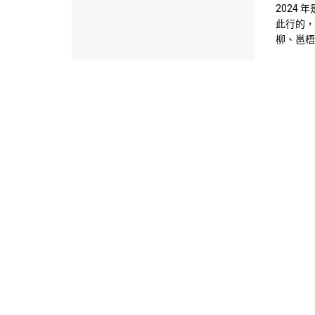
2024
此行的，
柳、邕梧公