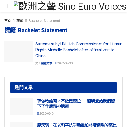
首頁
標籤
Bachelet Statement
標籤:
Bachelet Statement
Statement by UN High Commissioner for Human
Rights Michelle Bachelet after official visit to
China
文 /
網絡文章
2022-05-30
熱門文章
寧做哈維爾，不做昆德拉——劉曉波給我們留
下了什麼精神遺產
2026-08-04
廖天琪：在以和平抗爭助推柏林墻倒塌的萊比