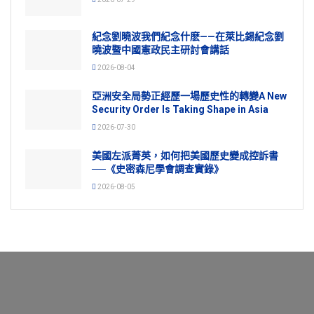
紀念劉曉波我們紀念什麽——在萊比錫紀念劉
曉波暨中國憲政民主研討會講話
2026-08-04
亞洲安全局勢正經歷一場歷史性的轉變A New
Security Order Is Taking Shape in Asia
2026-07-30
美國左派菁英，如何把美國歷史變成控訴書
──《史密森尼學會調查實錄》
2026-08-05