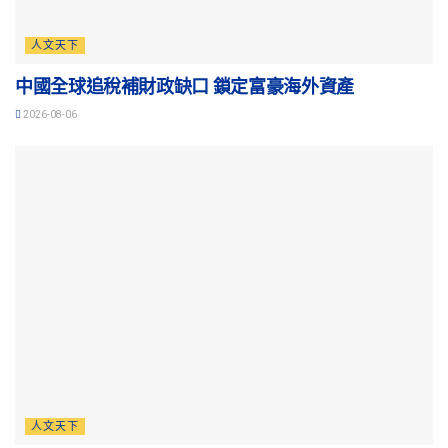
人文天下
中國全球追稅補財政缺口 鎖定富豪海外資產
2026-08-06
人文天下