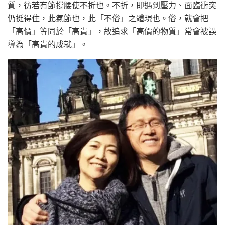
質，彷若有節撐腰使不折也。不折，即遇到壓力、面臨衝突
仍挺得住，此氣節也，此「不俗」之體現也。俗，就會把
「高價」等同於「高貴」，故追求「高價的物質」常會被誤
導為「高貴的成就」。