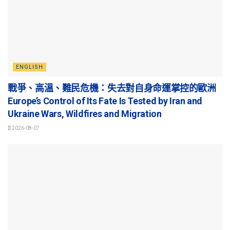
ENGLISH
戰爭、高溫、難民危機：失去對自身命運掌控的歐洲
Europe’s Control of Its Fate Is Tested by Iran and
Ukraine Wars, Wildfires and Migration
2026-08-07