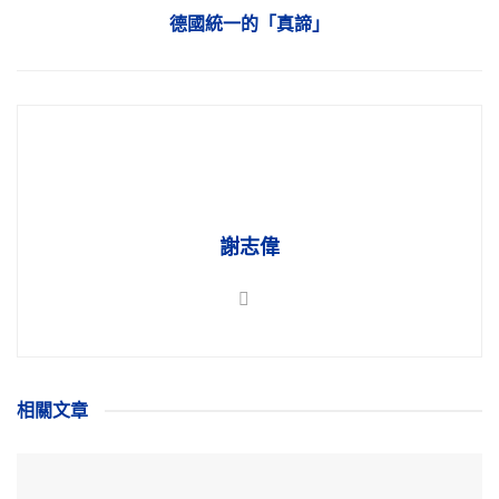
德國統一的「真諦」
謝志偉
相關
文章