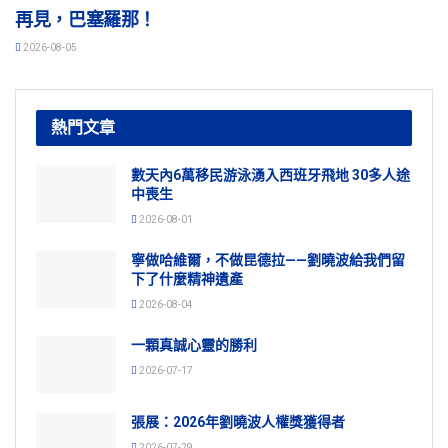
再見，巴塞羅那！
2026-08-05
熱門文章
數天內6萬移民游泳湧入西班牙飛地 30多人途
中喪生
2026-08-01
寧做哈維爾，不做昆德拉——劉曉波給我們留
下了什麼精神遺產
2026-08-04
一顆真誠心靈的勝利
2026-07-17
張展：2026年劉曉波人權獎獲得者
2026-07-29