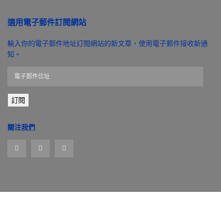
適用電子郵件訂閱網站
輸入你的電子郵件地址訂閱網站的新文章，使用電子郵件接收新通
知。
電
子
郵
訂閱
件
位
址
關注我們