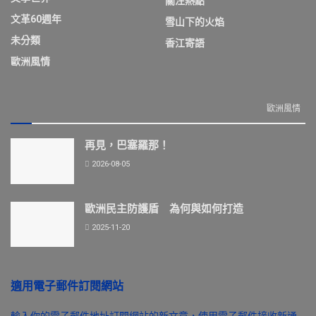
關注熱點
文革60週年
雪山下的火焰
未分類
香江寄語
歐洲風情
歐洲風情
再見，巴塞羅那！
2026-08-05
歐洲民主防護盾 為何與如何打造
2025-11-20
適用電子郵件訂閱網站
輸入你的電子郵件地址訂閱網站的新文章，使用電子郵件接收新通