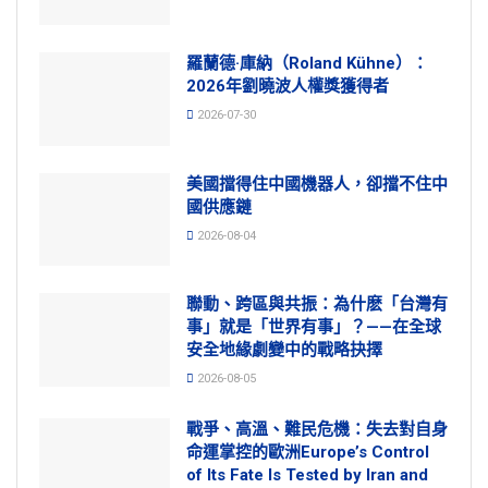
羅蘭德·庫納（Roland Kühne）：
2026年劉曉波人權獎獲得者
2026-07-30
美國擋得住中國機器人，卻擋不住中
國供應鏈
2026-08-04
聯動、跨區與共振：為什麽「台灣有
事」就是「世界有事」？——在全球
安全地緣劇變中的戰略抉擇
2026-08-05
戰爭、高溫、難民危機：失去對自身
命運掌控的歐洲Europe’s Control
of Its Fate Is Tested by Iran and