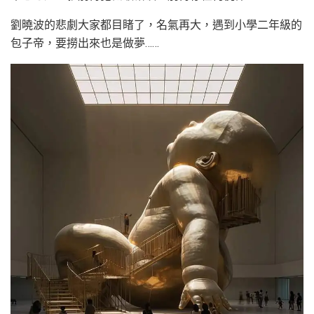
劉曉波的悲劇大家都目睹了，名氣再大，遇到小學二年級的
包子帝，要撈出來也是做夢……