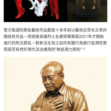
警方取證的那些藝術作品都是十多年前以藝術反思毛文革的
階段性作品。而侵害英雄烈士名譽榮譽罪是2021年才開始
施行的刑法罪名。對新法生效之前的有關行為進行追溯性懲
罰是否有悖於現代法治通用的“無追溯力原則”？