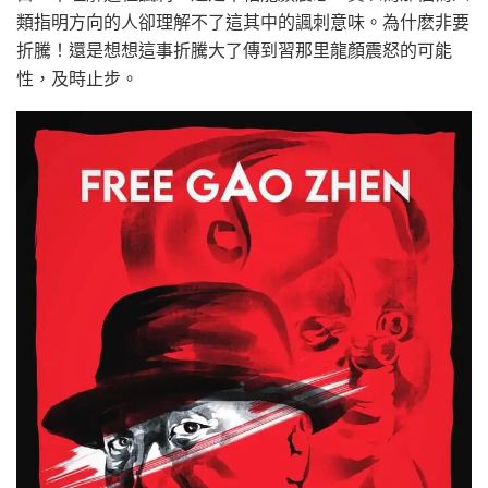
類指明方向的人卻理解不了這其中的諷刺意味。為什麽非要
折騰！還是想想這事折騰大了傳到習那里龍顏震怒的可能
性，及時止步。