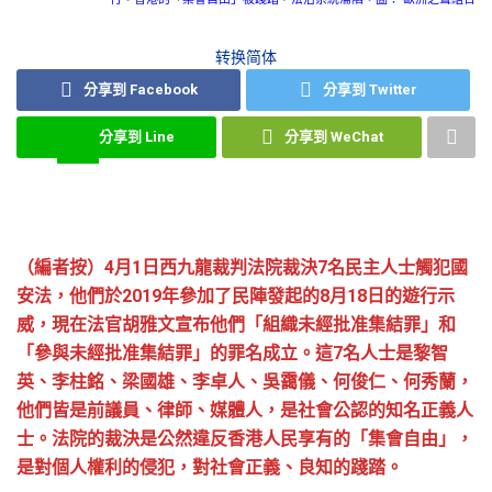
转换简体
分享到 Facebook
分享到 Twitter
分享到 Line
分享到 WeChat
（編者按）4月1日西九龍裁判法院裁決7名民主人士觸犯國
安法，他們於2019年參加了民陣發起的8月18日的遊行示
威，現在法官胡雅文宣布他們「組織未經批准集結罪」和
「參與未經批准集結罪」的罪名成立。這7名人士是黎智
英、李柱銘、梁國雄、李卓人、吳靄儀、何俊仁、何秀蘭，
他們皆是前議員、律師、媒體人，是社會公認的知名正義人
士。法院的裁決是公然違反香港人民享有的「集會自由」，
是對個人權利的侵犯，對社會正義、良知的踐踏。