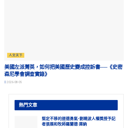
人文天下
美國左派菁英，如何把美國歷史變成控訴書──《史密
森尼學會調查實錄》
2026-08-05
熱門文章
堅定不移的道德勇氣-劉曉波人權獎授予記
者張展和牧師羅蘭德·庫納