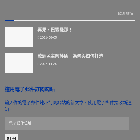
歐洲風情
再見，巴塞羅那！
2026-08-05
歐洲民主防護盾 為何與如何打造
2025-11-20
適用電子郵件訂閱網站
輸入你的電子郵件地址訂閱網站的新文章，使用電子郵件接收新通
知。
電
子
郵
訂閱