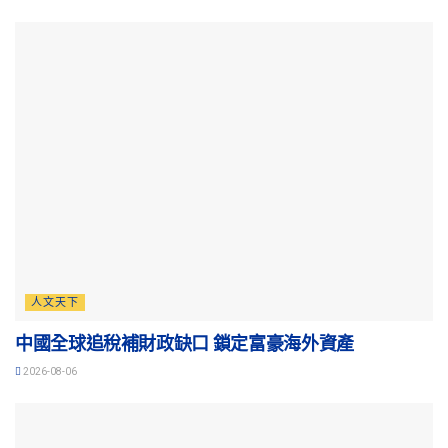
人文天下
中國全球追稅補財政缺口 鎖定富豪海外資產
2026-08-06