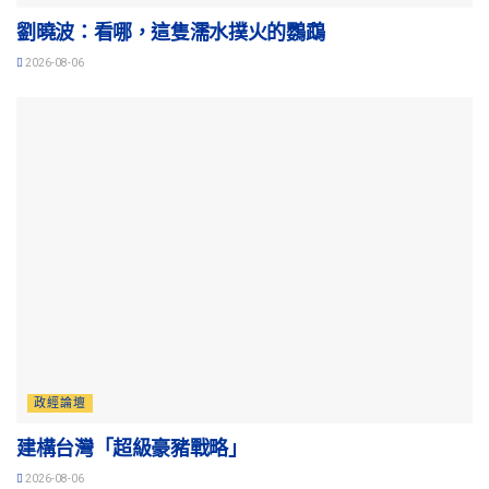
劉曉波：看哪，這隻濡水撲火的鸚鵡
2026-08-06
政經論壇
建構台灣「超級豪豬戰略」
2026-08-06