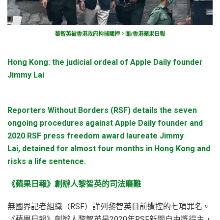
黎智英被香港政府拘捕關押。圖/香港蘋果日報
Hong Kong: the judicial ordeal of Apple Daily founder
Jimmy Lai
Reporters Without Borders (RSF) details the seven
ongoing procedures against Apple Daily founder and
2020 RSF press freedom award laureate Jimmy
Lai, detained for almost four months in Hong Kong and
risks a life sentence.
《蘋果日報》創辦人黎智英的司法磨難
無國界記者組織（RSF）詳列黎智英目前遭控的七項罪名。
《蘋果日報》創辦人黎智英是2020年RSF新聞自由獎得主，