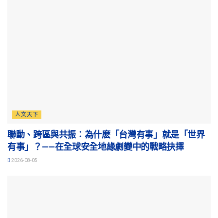
人文天下
聯動、跨區與共振：為什麽「台灣有事」就是「世界
有事」？——在全球安全地緣劇變中的戰略抉擇
2026-08-05