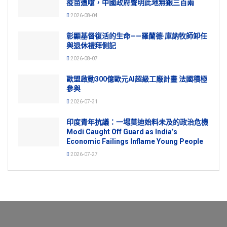
疫苗遭嗆，中國政府聲明此地無銀三百兩
2026-08-04
彰顯基督復活的生命——羅蘭德·庫訥牧師卸任
與退休禮拜側記
2026-08-07
歐盟啟動300億歐元AI超級工廠計畫 法國積極
參與
2026-07-31
印度青年抗議：一場莫迪始料未及的政治危機
Modi Caught Off Guard as India’s
Economic Failings Inflame Young People
2026-07-27