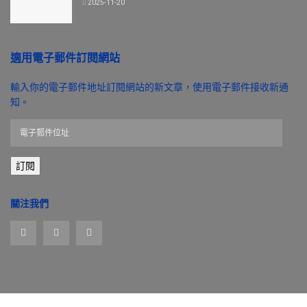
2025-11-20
適用電子郵件訂閱網站
輸入你的電子郵件地址訂閱網站的新文章，使用電子郵件接收新通
知。
電
子
郵
訂閱
件
位
址
關注我們