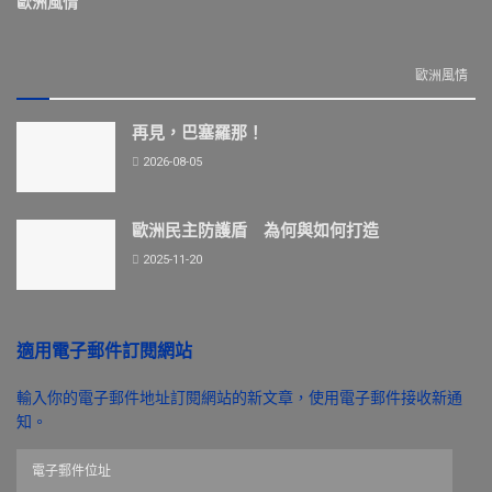
歐洲風情
歐洲風情
再見，巴塞羅那！
2026-08-05
歐洲民主防護盾 為何與如何打造
2025-11-20
適用電子郵件訂閱網站
輸入你的電子郵件地址訂閱網站的新文章，使用電子郵件接收新通
知。
電
子