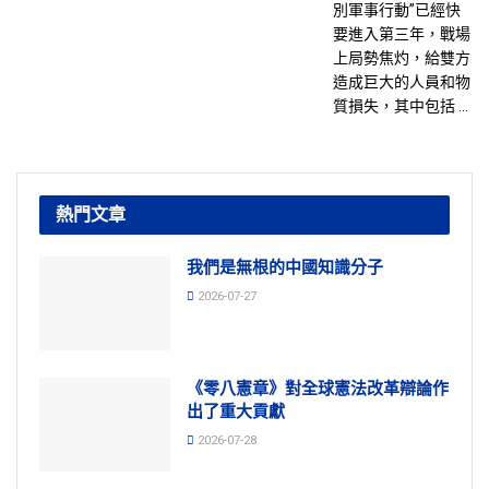
別軍事行動”已經快
要進入第三年，戰場
上局勢焦灼，給雙方
造成巨大的人員和物
質損失，其中包括 ...
熱門文章
我們是無根的中國知識分子
2026-07-27
《零八憲章》對全球憲法改革辯論作
出了重大貢獻
2026-07-28