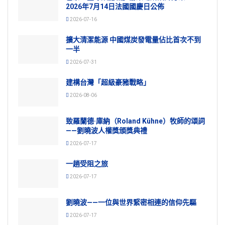
2026年7月14日法國國慶日公佈
2026-07-16
擴大清潔能源 中國煤炭發電量佔比首次不到
一半
2026-07-31
建構台灣「超級豪豬戰略」
2026-08-06
致羅蘭德·庫納（Roland Kühne）牧師的頌詞
——劉曉波人權獎頒獎典禮
2026-07-17
一趟受阻之旅
2026-07-17
劉曉波——一位與世界緊密相連的信仰先驅
2026-07-17