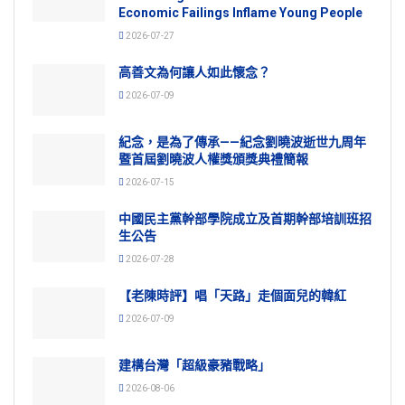
Economic Failings Inflame Young People
2026-07-27
高善文為何讓人如此懷念？
2026-07-09
紀念，是為了傳承——紀念劉曉波逝世九周年
暨首屆劉曉波人權獎頒獎典禮簡報
2026-07-15
中國民主黨幹部學院成立及首期幹部培訓班招
生公告
2026-07-28
【老陳時評】唱「天路」走個面兒的韓紅
2026-07-09
建構台灣「超級豪豬戰略」
2026-08-06