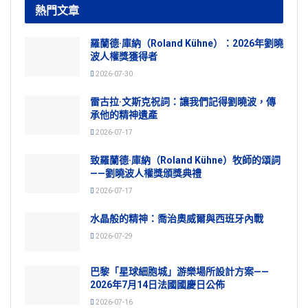
熱門文章
羅蘭德·庫納（Roland Kühne）：2026年劉曉
波人權獎獲得者
2026-07-30
雷古拉·文斯克祝詞：讓我們記得劉曉波，傳
承他的精神遺產
2026-07-17
致羅蘭德·庫納（Roland Kühne）牧師的頌詞
——劉曉波人權獎頒獎典禮
2026-07-17
水晶般的精神：喬治奧威爾與西班牙內戰
2026-07-29
巴黎「星球細胞城」游樂場所設計方案——
2026年7月14日法國國慶日公佈
2026-07-16