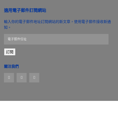
適用電子郵件訂閱網站
輸入你的電子郵件地址訂閱網站的新文章，使用電子郵件接收新通
知。
電
子
郵
訂閱
件
位
址
關注我們