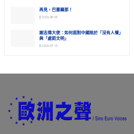
再見，巴塞羅那！
2026-08-05
謝志偉大使：如何面對中國陷於「沒有人權」
與「處罰文明」
2026-07-15