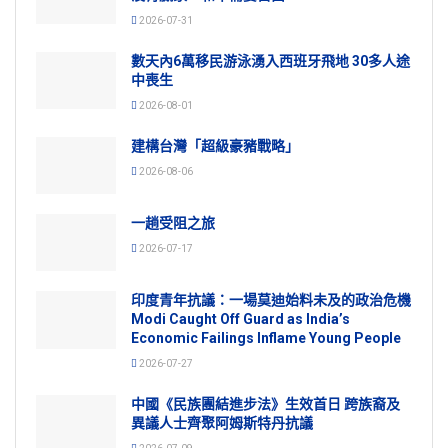
2026-07-31
數天內6萬移民游泳湧入西班牙飛地 30多人途
中喪生
2026-08-01
建構台灣「超級豪豬戰略」
2026-08-06
一趟受阻之旅
2026-07-17
印度青年抗議：一場莫迪始料未及的政治危機
Modi Caught Off Guard as India’s
Economic Failings Inflame Young People
2026-07-27
中國《民族團結進步法》生效首日 跨族裔及
異議人士齊聚阿姆斯特丹抗議