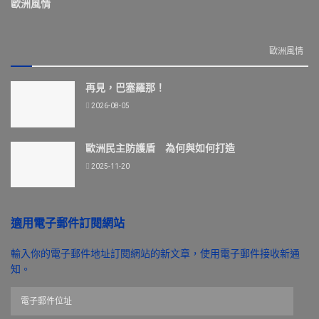
歐洲風情
歐洲風情
再見，巴塞羅那！
2026-08-05
歐洲民主防護盾 為何與如何打造
2025-11-20
適用電子郵件訂閱網站
輸入你的電子郵件地址訂閱網站的新文章，使用電子郵件接收新通
知。
電
子