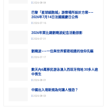
2026-08-04
巴黎「星球細胞城」游樂場所設計方案——
2026年7月14日法國國慶日公佈
2026-07-16
2026年萊比錫劉曉波紀念活動掠影
2026-07-31
劉曉波——一位與世界緊密相連的信仰先驅
2026-07-17
數天內6萬移民游泳湧入西班牙飛地 30多人途
中喪生
2026-08-01
中國出入境新規為何讓人惶恐？
2026-08-03