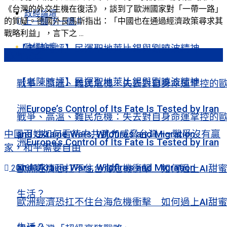
《台灣的外交生機在復活》，談到了歐洲國家對「一帶一路」
政經論壇
的質疑。德國外長馬斯指出：「中國也在通過經濟政策尋求其
上一個
下一個
戰略利益」，言下之 ...
政經論壇
【老陳時評】民運聖地萊比錫與劉曉波精神
熱門文章
【老陳時評】民運聖地萊比錫與劉曉波精神
戰爭、高溫、難民危機：失去對自身命運掌控的
洲Europe’s Control of Its Fate Is Tested by Iran
戰爭、高溫、難民危機：失去對自身命運掌控的
and Ukraine Wars, Wildfires and Migration
中國百姓如何看待中共武力威脅台灣——戰爭沒有贏
洲Europe’s Control of Its Fate Is Tested by Iran
家，和平需要自由
and Ukraine Wars, Wildfires and Migration
2026-07-31
歐洲經濟恐扛不住台海危機衝擊 如何過上AI甜
生活？
歐洲經濟恐扛不住台海危機衝擊 如何過上AI甜