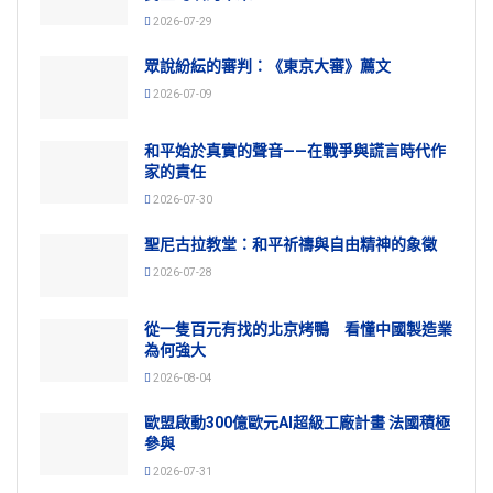
2026-07-29
眾說紛紜的審判：《東京大審》薦文
2026-07-09
和平始於真實的聲音——在戰爭與謊言時代作
家的責任
2026-07-30
聖尼古拉教堂：和平祈禱與自由精神的象徵
2026-07-28
從一隻百元有找的北京烤鴨 看懂中國製造業
為何強大
2026-08-04
歐盟啟動300億歐元AI超級工廠計畫 法國積極
參與
2026-07-31