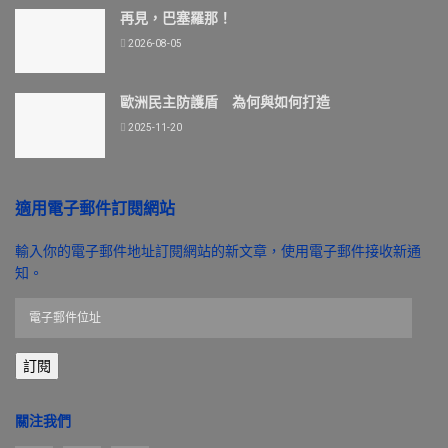
再見，巴塞羅那！
2026-08-05
歐洲民主防護盾 為何與如何打造
2025-11-20
適用電子郵件訂閱網站
輸入你的電子郵件地址訂閱網站的新文章，使用電子郵件接收新通
知。
電
子
郵
訂閱
件
位
址
關注我們