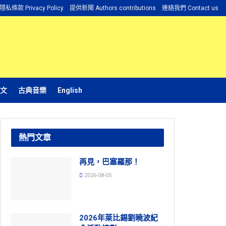
隱私條款 Privacy Policy
提供新聞 Authors contributions
連絡我們 Contact us
文
古典音樂
English
熱門文章
再見，巴塞羅那！
2026-08-05
2026年萊比錫劉曉波紀