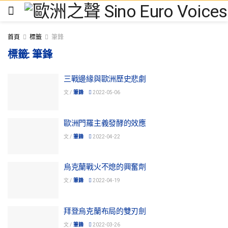
首頁
標籤
筆鋒
標籤:
筆鋒
三戰邊緣與歐洲歷史悲劇
文 /
筆鋒
2022-05-06
歐洲門羅主義發酵的效應
文 /
筆鋒
2022-04-22
烏克蘭戰火不熄的興奮劑
文 /
筆鋒
2022-04-19
拜登烏克蘭布局的雙刃劍
文 /
筆鋒
2022-03-26