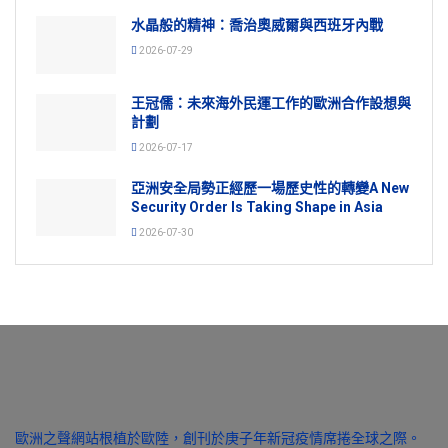
水晶般的精神：喬治奧威爾與西班牙內戰
2026-07-29
王冠儒：未來海外民運工作的歐洲合作設想與
計劃
2026-07-17
亞洲安全局勢正經歷一場歷史性的轉變A New
Security Order Is Taking Shape in Asia
2026-07-30
歐洲之聲網站根植於歐陸，創刊於庚子年新冠疫情席捲全球之際。