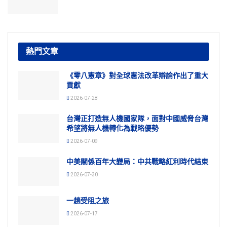
熱門文章
《零八憲章》對全球憲法改革辯論作出了重大
貢獻
2026-07-28
台灣正打造無人機國家隊，面對中國威脅台灣
希望將無人機轉化為戰略優勢
2026-07-09
中美關係百年大變局：中共戰略紅利時代結束
2026-07-30
一趟受阻之旅
2026-07-17