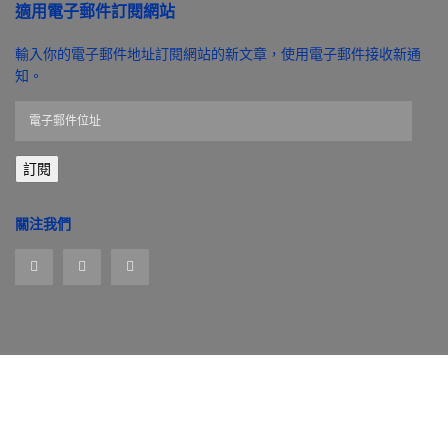
適用電子郵件訂閱網站
輸入你的電子郵件地址訂閱網站的新文章，使用電子郵件接收新通
知。
電
子
郵
訂閱
件
位
址
關注我們