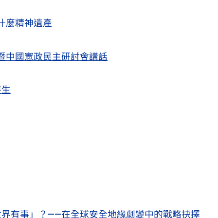
什麼精神遺產
暨中國憲政民主研討會講話
喪生
界有事」？——在全球安全地緣劇變中的戰略抉擇