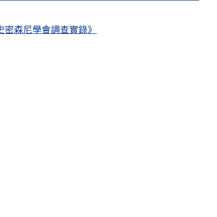
史密森尼學會調查實錄》