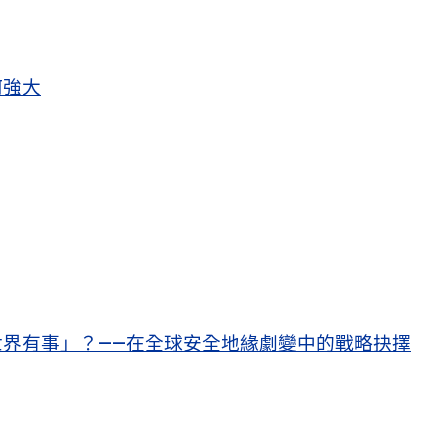
何強大
界有事」？——在全球安全地緣劇變中的戰略抉擇