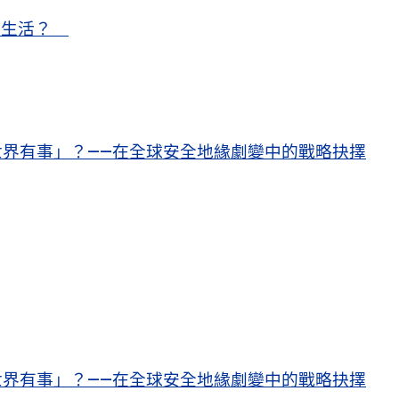
甜蜜生活？
界有事」？——在全球安全地緣劇變中的戰略抉擇
界有事」？——在全球安全地緣劇變中的戰略抉擇