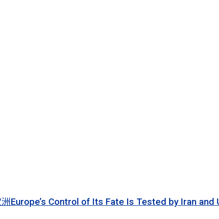
 of Its Fate Is Tested by Iran and Ukraine