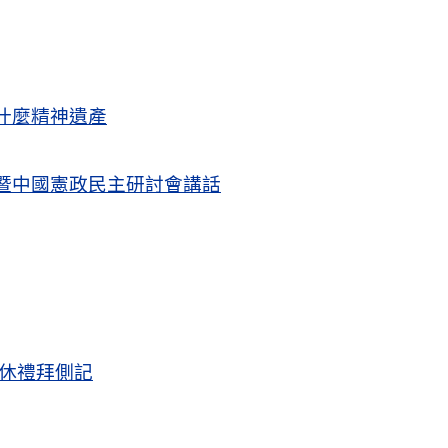
什麼精神遺產
暨中國憲政民主研討會講話
退休禮拜側記