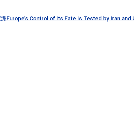
 of Its Fate Is Tested by Iran and Ukraine