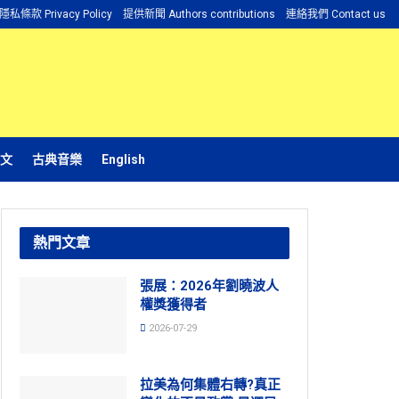
隱私條款 Privacy Policy
提供新聞 Authors contributions
連絡我們 Contact us
文
古典音樂
English
熱門文章
張展：2026年劉曉波人
權獎獲得者
2026-07-29
拉美為何集體右轉?真正