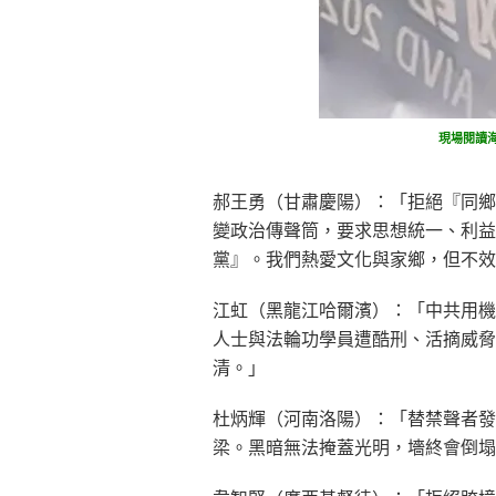
現場閱讀
郝王勇（甘肅慶陽）：「拒絕『同鄉
變政治傳聲筒，要求思想統一、利益
黨』。我們熱愛文化與家鄉，但不效
江虹（黑龍江哈爾濱）：「中共用機
人士與法輪功學員遭酷刑、活摘威脅
清。」
杜炳輝（河南洛陽）：「替禁聲者發
梁。黑暗無法掩蓋光明，墻終會倒塌