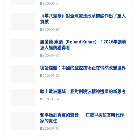
2026-08-04
《零八憲章》對全球憲法改革辯論作出了重大
貢獻
2026-07-28
羅蘭德·庫納（Roland Kühne）：2026年劉曉
波人權獎獲得者
2026-07-30
德語媒體：中國的監控技術正在悄然改變世界
2026-07-08
踏上歐洲疆域，我對劉曉波精神遺產的新思考
2026-08-04
和平始於真實的聲音——在戰爭與謊言時代作
家的責任
2026-07-30