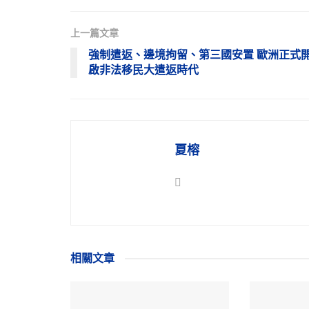
上一篇文章
強制遣返、邊境拘留、第三國安置 歐洲正式
啟非法移民大遣返時代
夏榕
相關
文章