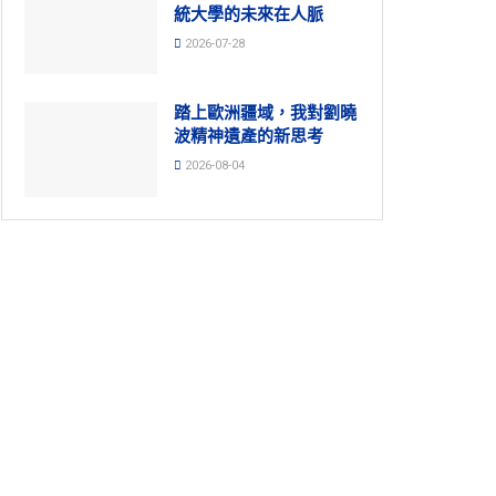
統大學的未來在人脈
2026-07-28
踏上歐洲疆域，我對劉曉
波精神遺產的新思考
2026-08-04