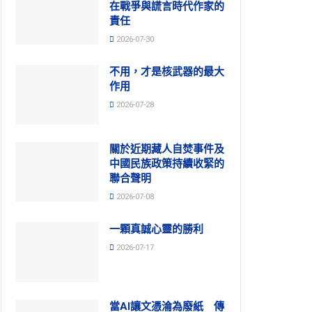
在戰爭與謊言時代作家的
責任
2026-07-30
不用，才是核武器的最大
作用
2026-07-28
關於近期藏人自焚事件及
中國民族政策持續收緊的
聯合聲明
2026-07-08
一顆真誠心靈的勝利
2026-07-17
當AI讓文憑淪為廢紙 傳