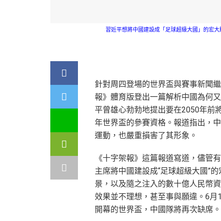
習近平想將中國建設成「足球超級大國」的宏大
針對周四登場的世界盃與賽事新聞繼
報》體育版登出一篇解析中國為何又
平曾雄心勃勃地提出要在2050年前
年世界盃的參賽資格。報道指出，中
運動，也嚴重損害了其形象。
《十字架報》這篇報道寫道，儘管有
主席將中國建設成“足球超級大國”的
景，以及隨之注入的數十億人民幣資
效果並不理想，甚至事與願違。6月1
開幕的世界盃，中國隊將再次缺席。