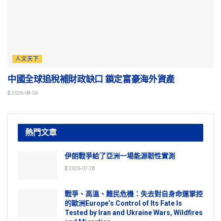
人文天下
中國全球追稅補財政缺口 鎖定富豪海外資產
2026-08-06
熱門文章
伊朗戰爭給了亞洲一場能源韌性實測
2026-07-28
戰爭、高溫、難民危機：失去對自身命運掌控
的歐洲Europe’s Control of Its Fate Is
Tested by Iran and Ukraine Wars, Wildfires