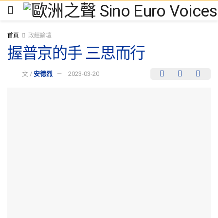
首頁
政經論壇
握普京的手 三思而行
文 /
安德烈
2023-03-20