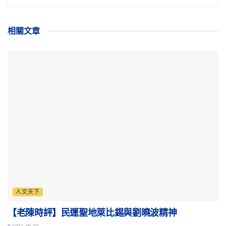
相關
文章
人文天下
【老陳時評】民運聖地萊比錫與劉曉波精神