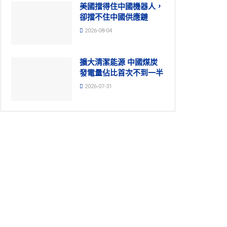
美國擋得住中國機器人，
卻擋不住中國供應鏈
2026-08-04
擴大清潔能源 中國煤炭
發電量佔比首次不到一半
2026-07-31