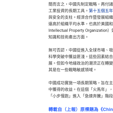
簡而言之，中國先制定戰略，再付諸
工業投資的長期工具。
第十五個五年
與安全的支柱。經濟合作暨發展組織（
遠高於組織平均水準，也高於美國和歐
Intellectual Property Organizat
知識和技術產出方面。
無可否認，中國從進入全球市場、吸
科學突破中獲益匪淺。這些因素結合
展。但如今地緣政治的潮流正在轉變
其是在一些戰略敏感領域。
中國成功實施一項長期策略，旨在主
中獲得的收益。在這個「火馬年」，
「小步慢跑」進入「急速奔騰」階段
轉載自（上報）原標題為《
Chin