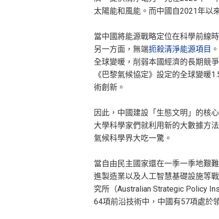
太陽能和風能。而中國自2021年
當中國將能源戰略定位在科學前線時
另一方面，無端
扼殺清淨能源項目
。
全球變暖，削弱本國經濟的長期競爭
《巴黎氣候協定》設定的全球變暖1
術創新。
因此，中國建設「生態文明」的核心
大學科學家們就利用新的大數據方法
氣候科學界大吃一驚。
當自由民主國家還在一季一季地艱難
進製造業以及人工智慧基礎設施等戰
究所（Australian Strategic Policy I
64項前沿技術中，中國有57項處於