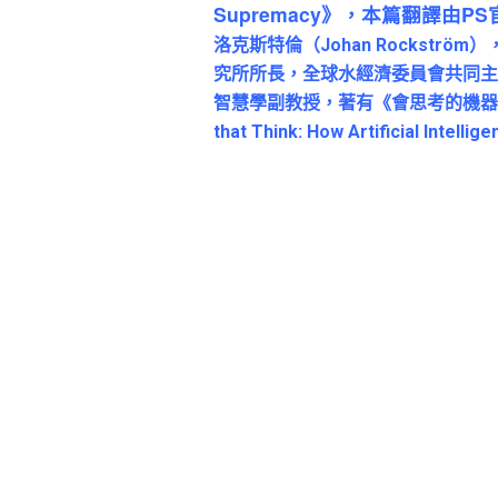
Supremacy
》，本篇翻譯由PS官方提
洛克斯特倫（Johan Rockst
究所所長，全球水經濟委員會共同主席。
智慧學副教授，著有《會思考的機器：
that Think: How Artificial Intell