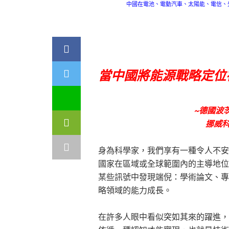
中國在電池、電動汽車、太陽能、電信、
當中國將能源戰略定位
~德國波茨
挪威科技
身為科學家，我們享有一種令人不安
國家在區域或全球範圍內的主導地位
某些訊號中發現端倪：學術論文、專
略領域的能力成長。
在許多人眼中看似突如其來的躍進，