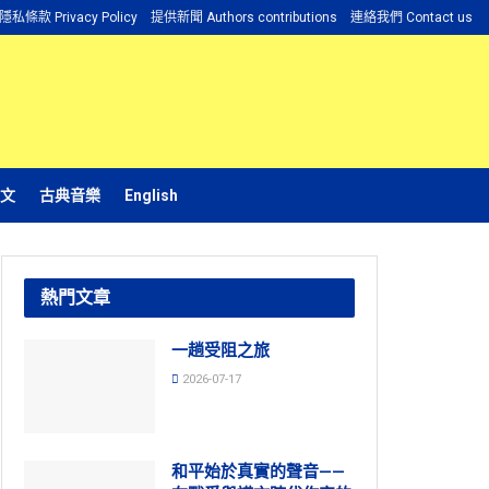
隱私條款 Privacy Policy
提供新聞 Authors contributions
連絡我們 Contact us
文
古典音樂
English
熱門文章
一趟受阻之旅
2026-07-17
和平始於真實的聲音——