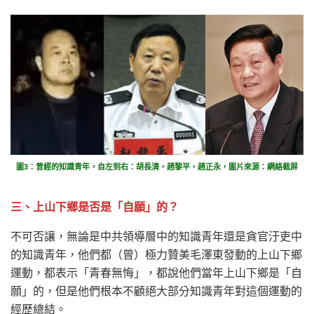
圖3：曾經的知識青年，自左到右：胡長清，趙黎平，趙正永，圖片來源：網絡截屏
三、上山下鄉是否是「自願」的？
不可否讓，無論是中共領導層中的知識青年還是貪官汙吏中
的知識青年，他們都（曾）極力贊美毛澤東發動的上山下鄉
運動，都表示「青春無悔」，都說他們當年上山下鄉是「自
願」的，但是他們根本不顧絕大部分知識青年對這個運動的
經歷總結。