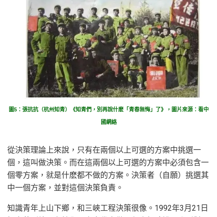
圖5：張抗抗（杭州知青）《知青們，別再說什麽「青春無悔」了》，圖片來源：看中
國網絡
從決策理論上來說，只有在兩個以上可選的方案中挑選一
個，這叫做決策。而在這兩個以上可選的方案中必須包含一
個零方案，就是什麽都不做的方案。決策者（自願）挑選其
中一個方案，並對這個決策負責。
知識青年上山下鄉，和三峽工程決策很像。1992年3月21日