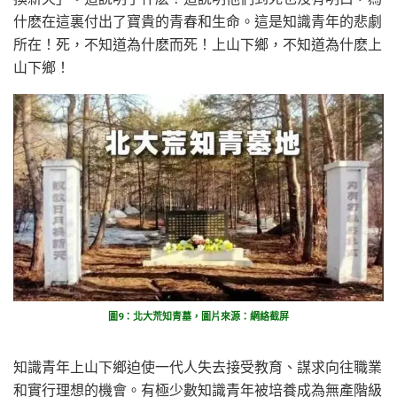
什麽在這裏付出了寶貴的青春和生命。這是知識青年的悲劇
所在！死，不知道為什麽而死！上山下鄉，不知道為什麽上
山下鄉！
圖9：北大荒知青墓，圖片來源：網絡截屏
知識青年上山下鄉迫使一代人失去接受教育、謀求向往職業
和實行理想的機會。有極少數知識青年被培養成為無產階級