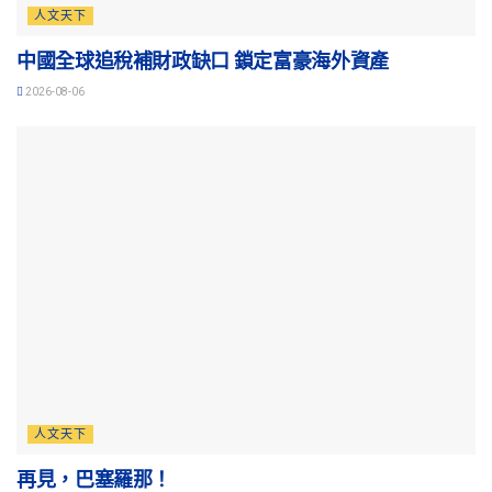
人文天下
中國全球追稅補財政缺口 鎖定富豪海外資產
2026-08-06
人文天下
再見，巴塞羅那！