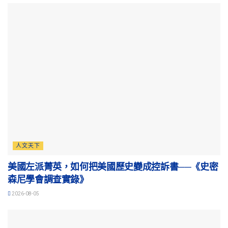
人文天下
美國左派菁英，如何把美國歷史變成控訴書──《史密
森尼學會調查實錄》
2026-08-05