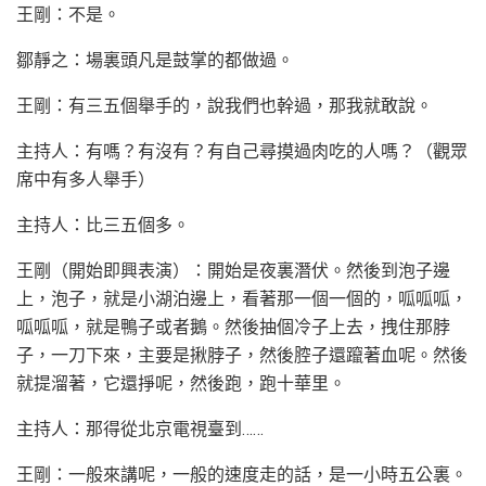
王剛：不是。
鄒靜之：場裏頭凡是鼓掌的都做過。
王剛：有三五個舉手的，說我們也幹過，那我就敢說。
主持人：有嗎？有沒有？有自己尋摸過肉吃的人嗎？（觀眾
席中有多人舉手）
主持人：比三五個多。
王剛（開始即興表演）：開始是夜裏潛伏。然後到泡子邊
上，泡子，就是小湖泊邊上，看著那一個一個的，呱呱呱，
呱呱呱，就是鴨子或者鵝。然後抽個冷子上去，拽住那脖
子，一刀下來，主要是揪脖子，然後腔子還躥著血呢。然後
就提溜著，它還掙呢，然後跑，跑十華里。
主持人：那得從北京電視臺到……
王剛：一般來講呢，一般的速度走的話，是一小時五公裏。