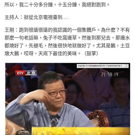
所以，我二十分多分鐘，十五分鐘，我絕對跑到。
主持人：就從北京電視臺到……
王剛：跑到很遠很遠的我認識的一個集體戶。為什麽？不有
那麽一句老話嘛，兔子不吃窩邊草。然後到那兒去，那邊水
都燒好了，先褪毛，然後很快地就做好了。尤其是鵝，土豆
燉大鵝，哎呀，天底下最佳的美味。（鼓掌）