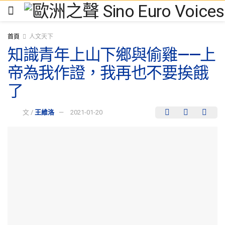
首頁
人文天下
知識青年上山下鄉與偷雞——上
帝為我作證，我再也不要挨餓
了
文 /
王維洛
2021-01-20