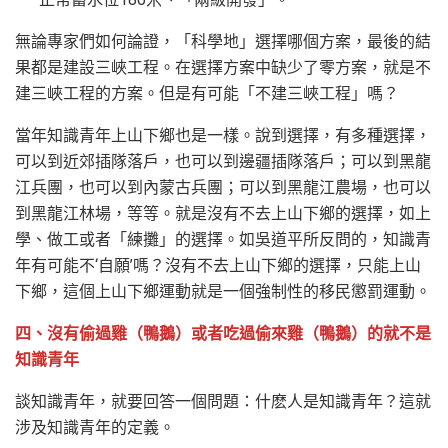
無論專家們如何論證，「科學地」選擇哪個方案，最後的結
果都是建設三峽工程。在選擇方案中缺少了零方案，就是不
建三峽工程的方案。但是有可能「不建三峽工程」嗎？
當年知識青年上山下鄉也是一樣。說到選擇，有多種選擇，
可以到近郊插隊落戶，也可以到邊疆插隊落戶；可以到黑龍
江兵團，也可以到內蒙古兵團；可以到黑龍江農場，也可以
到黑龍江林場，等等。就是沒有不去上山下鄉的選擇，如上
學、做工或者「練攤」的選擇。如吳道平所反問的，知識青
年有可能不‘自願’嗎？沒有不去上山下鄉的選擇，只能上山
下鄉，這個上山下鄉運動就是一個強制性的移民懲罰運動。
四、沒有偷過雞（鴨鵝）或者吃過偷來雞（鴨鵝）的就不是
知識青年
談知識青年，就要回答一個問題：什麽人是知識青年？這就
涉及知識青年的定義。