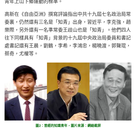
青年上山下鄉運動的標準。
高新在《自由亞洲》撰寫評論指出中共十九屆七名政治局常
委裏，仍然還有三名是「知青」出身，習近平，李克強，趙
樂際，另外還有一名準常委王歧山也是「知青」。他們四人
往下同樣具有「知青」背景的十九屆中央政治局委員和書記
處書記還有王晨，劉鶴，李希，李鴻忠，楊曉渡，郭聲琨，
蔡奇，尤權等。
圖2：曾經的知識青年，圖片來源：網絡截屏