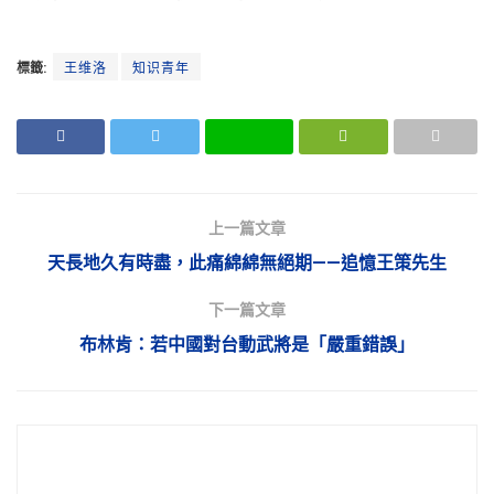
標籤:
王维洛
知识青年
上一篇文章
天長地久有時盡，此痛綿綿無絕期——追憶王策先生
下一篇文章
布林肯：若中國對台動武將是「嚴重錯誤」