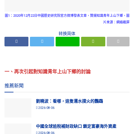
圖1：2020年12月22日中國歷史研究院官方微博發表文章，贊揚知識青年上山下鄉，圖
片來源：網絡截屏
转换简体
一、再次引起對知識青年上山下鄉的討論
推薦新聞
劉曉波：看哪，這隻濡水撲火的鸚鵡
2026-08-06
中國全球追稅補財政缺口 鎖定富豪海外資產
2026-08-06