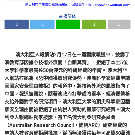
澳大利亞每年接受超過50萬的中國留學生。圖：apps2.newsduan.com
转换简体
澳大利亞人報網站2月17日在一篇獨家報道中，披露了
澳教育部因擔心技術外流而「自斷其臂」，拒絕了本土5位
大學科學家最高達50萬澳元的科研經費的申請。 澳大利亞
人網站在題為《恐中國獲取研究優勢，澳洲科學家經費申請
因國家安全理由被拒》的報道中，將技術外流的風險指向了
中國。報道披露說，隨著澳政府打擊或將軍事、經濟優勢移
交給外國對手的研究項目，澳大利亞大學的頂尖科學家因國
家安全理由而被拒絕了由納稅人資助的豐厚研究經費。澳大
利亞人報網站獨家披露，有五名澳大利亞研究委員會
（Australian Research Council，簡稱ARC）研究經費的
申請人被教育部拒絕批准，從而無法獲得每年可高達50萬澳