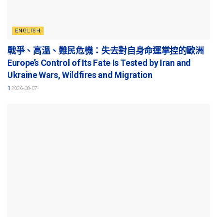
ENGLISH
戰爭、高溫、難民危機：失去對自身命運掌控的歐洲
Europe’s Control of Its Fate Is Tested by Iran and
Ukraine Wars, Wildfires and Migration
2026-08-07