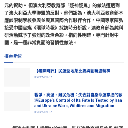
元的資助。 但澳大利亞教育部「疑神疑鬼」的做法遭遇到
了澳大利亞大學聯盟的反對。他們認為，澳大利亞教育部不
應該限制學校參與並與其國際合作夥伴合作。中國專家陳弘
接受中國官媒《環球時報》採訪時分析說，澳教育部為純科
研活動賦予了強烈的政治色彩，指向性明確，專門針對中
國，是一種非常負面的習慣性做法。
推薦新聞
【老陳時評】民運聖地萊比錫與劉曉波精神
2026-08-07
戰爭、高溫、難民危機：失去對自身命運掌控的歐
洲Europe’s Control of Its Fate Is Tested by Iran
and Ukraine Wars, Wildfires and Migration
2026-08-07