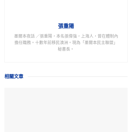
張重陽
墨爾本夜話 ／張重陽，本名張偉強，上海人，曾在體制內
擔任職務。十數年前移民澳洲。現為「墨爾本民主聯盟」
秘書長。
相關
文章