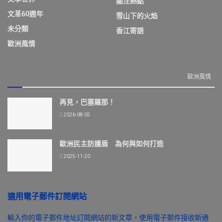
關注熱點
文革60週年
雪山下的火焰
未分類
香江寄語
歐洲風情
歐洲風情
再見，巴塞羅那！
2026-08-05
歐洲民主防護盾 為何與如何打造
2025-11-20
適用電子郵件訂閱網站
輸入你的電子郵件地址訂閱網站的新文章，使用電子郵件接收新通