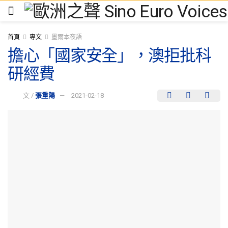
首頁
專文
墨爾本夜語
擔心「國家安全」，澳拒批科
研經費
文 /
張重陽
2021-02-18