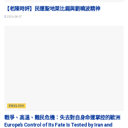
【老陳時評】民運聖地萊比錫與劉曉波精神
2026-08-07
ENGLISH
戰爭、高溫、難民危機：失去對自身命運掌控的歐洲
Europe’s Control of Its Fate Is Tested by Iran and