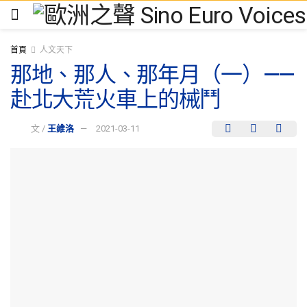
首頁
人文天下
那地、那人、那年月（一）——
赴北大荒火車上的械鬥
文 /
王維洛
2021-03-11