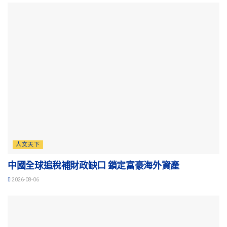
人文天下
中國全球追稅補財政缺口 鎖定富豪海外資產
2026-08-06