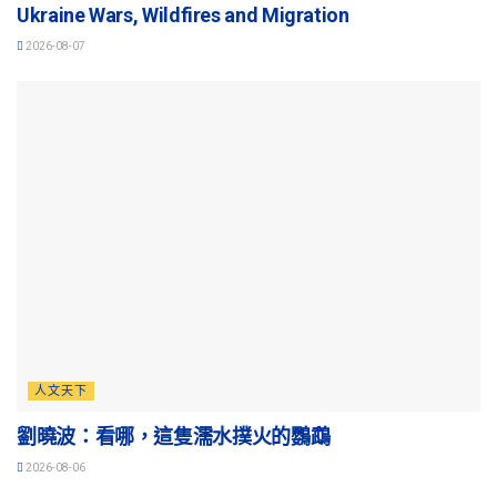
Ukraine Wars, Wildfires and Migration
2026-08-07
人文天下
劉曉波：看哪，這隻濡水撲火的鸚鵡
2026-08-06