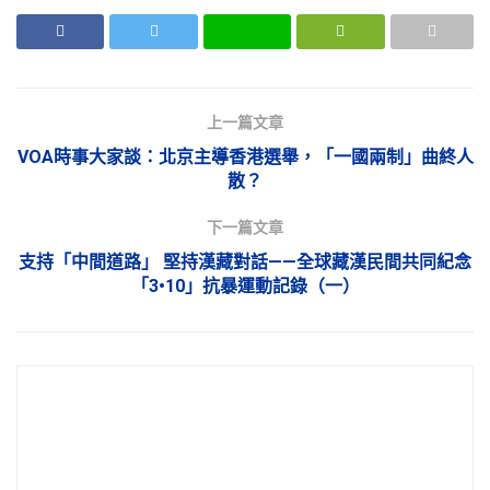
上一篇文章
VOA時事大家談：北京主導香港選舉，「一國兩制」曲終人
散？
下一篇文章
支持「中間道路」 堅持漢藏對話——全球藏漢民間共同紀念
「3•10」抗暴運動記錄（一）