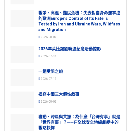
戰爭、高溫、難民危機：失去對自身命運掌控
的歐洲Europe’s Control of Its Fate Is
Tested by Iran and Ukraine Wars, Wildfires
and Migration
2026-08-07
2026年萊比錫劉曉波紀念活動掠影
2026-07-31
一趟受阻之旅
2026-07-17
揭穿中國三大假性敘事
2026-08-05
聯動、跨區與共振：為什麽「台灣有事」就是
「世界有事」？——在全球安全地緣劇變中的
戰略抉擇