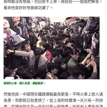
那時都沒有想過，也回答不上來。周伯伯一一給我們解答。
看來他是好好地做過功課了。
擁擠的火車，圖片來源：網絡截屏。
然後他說，中國現在鐵路運輸最為緊張，平時火車上就人滿
為患，到節假日就更擠了。從上海到哈爾濱一天只有一列快
車；從福州到北京一天也只有一列快車，在杭州上車在天津