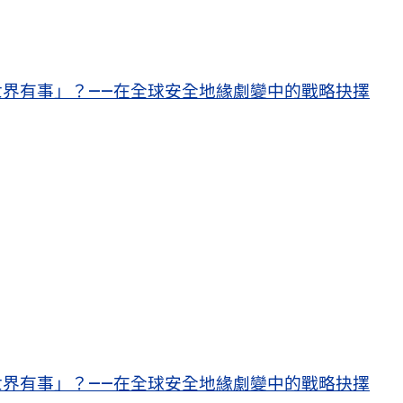
界有事」？——在全球安全地緣劇變中的戰略抉擇
界有事」？——在全球安全地緣劇變中的戰略抉擇