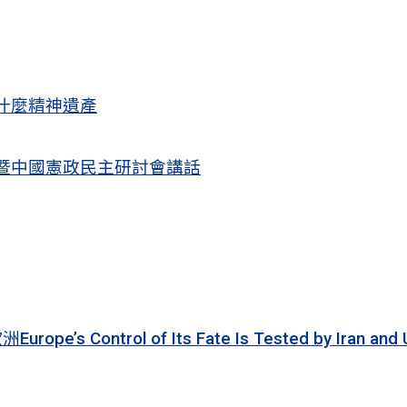
什麼精神遺產
暨中國憲政民主研討會講話
 of Its Fate Is Tested by Iran and Ukraine