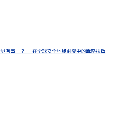
界有事」？——在全球安全地緣劇變中的戰略抉擇