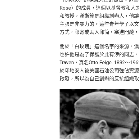
Rose）的成員，這個以基督教和
和教授，漢斯算是組織創辦人，他讓
主張是非暴力的，這些青年學子以文
方式，郵寄或丟入郵筒，塞進門縫，
關於「白玫瑰」這個名字的來源，漢
也許他是為了保護於此有涉的同志，
Traven，真名Otto Feige, 18
於印地安人被美國石油公司強佔資源土地的
啟發，所以為自己創辦的反抗組織取