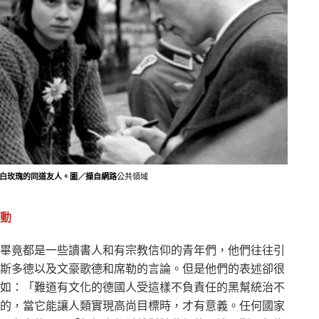
和白玫瑰的同道友人。圖／擷自網路
公共領域
動
畢竟都是一些讀書人和有宗教信仰的青年們，他們往往引
斯多德以及文豪歌德和席勒的言論。但是他們的表述卻很
如：「難道有文化的德國人受這樣不負責任的黑幫統治不
的，當它能讓人類實現高尚目標時，才有意義。任何國家