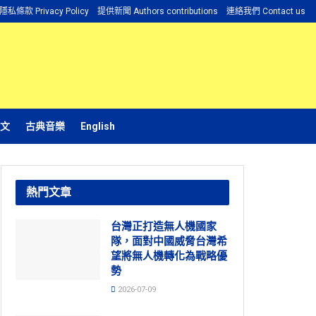
隱私條款 Privacy Policy
提供新聞 Authors contributions
連絡我們 Contact us
文
古典音樂
English
熱門文章
台灣正打造無人機國家
隊，面對中國威脅台灣希
望將無人機轉化為戰略優
勢
2026-07-09