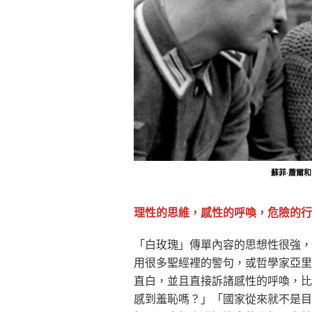
蘇菲·蕭爾
理性的思維，感性的呼喚，危險的行
「白玫瑰」傳單內容的思想性很強，
用很多聖經裡的警句，或哲學家亞里
直白，並且直接訴諸感性的呼喚，比
感到羞恥嗎？」「國家從來就不是目