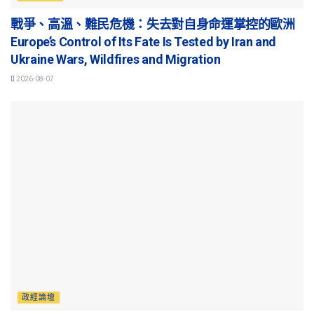
戰爭、高溫、難民危機：失去對自身命運掌控的歐洲
Europe’s Control of Its Fate Is Tested by Iran and
Ukraine Wars, Wildfires and Migration
2026-08-07
政經論壇