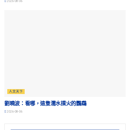
2026-08-06
人文天下
劉曉波：看哪，這隻濡水撲火的鸚鵡
2026-08-06