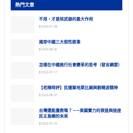
熱門文章
不用，才是核武器的最大作用
2026-07-28
揭穿中國三大假性敘事
2026-08-05
怎樣在中國進行社會變革的思考（發言綱要）
2026-07-17
【老陳時評】民運聖地萊比錫與劉曉波精神
2026-08-07
台灣還能獲救嗎？ ——美國實力的衰退與這座
民主島嶼的未來
2026-07-29