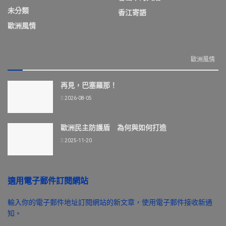
未分類
香江寄語
歐洲風情
歐洲風情
再見，巴塞羅那！
2026-08-05
歐洲民主防護盾 為何與如何打造
2025-11-20
適用電子郵件訂閱網站
輸入你的電子郵件地址訂閱網站的新文章，使用電子郵件接收新通
知。