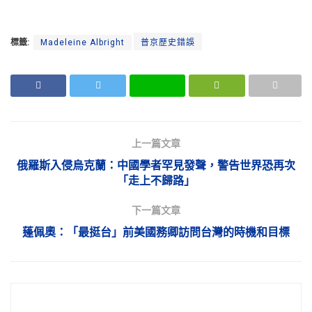
標籤:
Madeleine Albright
普京歷史錯誤
上一篇文章
俄羅斯入侵烏克蘭：中國學者罕見發聲，警告世界恐再次
「走上不歸路」
下一篇文章
蓬佩奧：「最挺台」前美國務卿訪問台灣的時機和目標