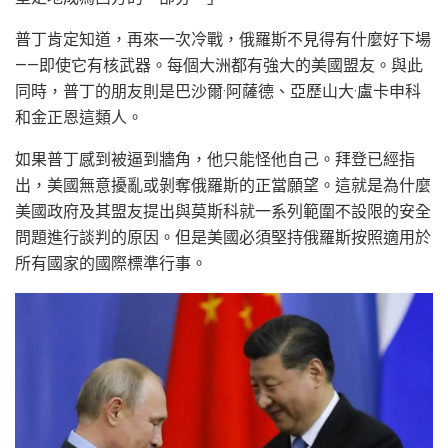
普丁肯定知道，再來一次冷戰，俄羅斯不見得有什麼好下場
——即使它有核武器。每個大洲都有強大的美國盟友。與此
同時，普丁的朋友則是巴沙爾·阿薩德、亞歷山大·盧卡申科
和金正恩這類人。
如果普丁感到被逼到牆角，他只能怪他自己。拜登已經指
出，美國無意擾亂或剝奪俄羅斯的正當願望。這就是為什麼
美國政府及其盟友提出與莫斯科就一系列範圍不設限的安全
問題進行談判的原因。但是美國必須堅持俄羅斯按照適用於
所有國家的國際標準行事。