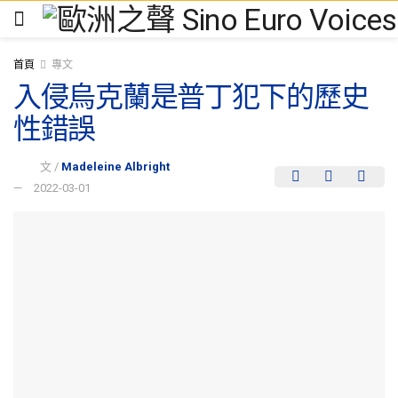
首頁
專文
入侵烏克蘭是普丁犯下的歷史
性錯誤
文 /
Madeleine Albright
2022-03-01