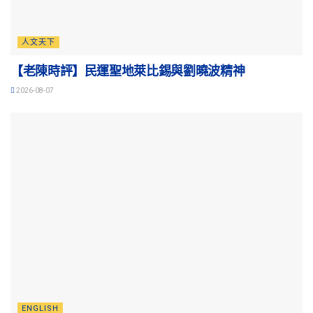
人文天下
【老陳時評】民運聖地萊比錫與劉曉波精神
2026-08-07
ENGLISH