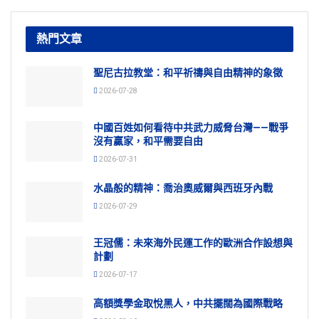
熱門文章
聖尼古拉教堂：和平祈禱與自由精神的象徵
2026-07-28
中國百姓如何看待中共武力威脅台灣——戰爭
沒有贏家，和平需要自由
2026-07-31
水晶般的精神：喬治奧威爾與西班牙內戰
2026-07-29
王冠儒：未來海外民運工作的歐洲合作設想與
計劃
2026-07-17
高額獎學金取悅黑人，中共擺闊為國際戰略