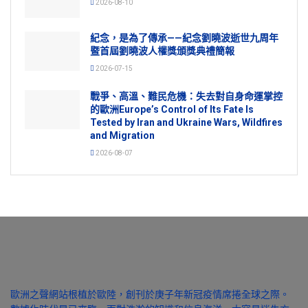
2026-08-10
紀念，是為了傳承——紀念劉曉波逝世九周年
暨首屆劉曉波人權獎頒獎典禮簡報
2026-07-15
戰爭、高溫、難民危機：失去對自身命運掌控
的歐洲Europe’s Control of Its Fate Is
Tested by Iran and Ukraine Wars, Wildfires
and Migration
2026-08-07
歐洲之聲網站根植於歐陸，創刊於庚子年新冠疫情席捲全球之際。