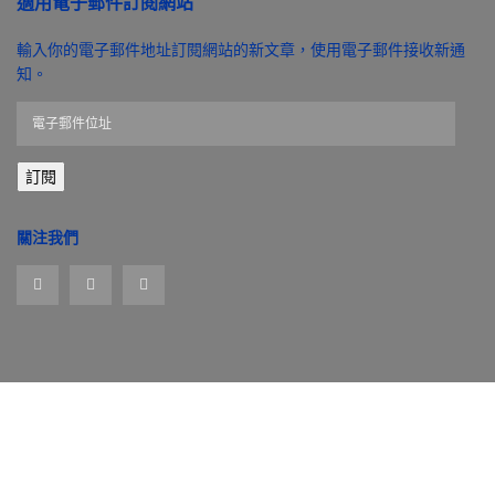
適用電子郵件訂閱網站
輸入你的電子郵件地址訂閱網站的新文章，使用電子郵件接收新通
知。
電
子
郵
訂閱
件
位
址
關注我們