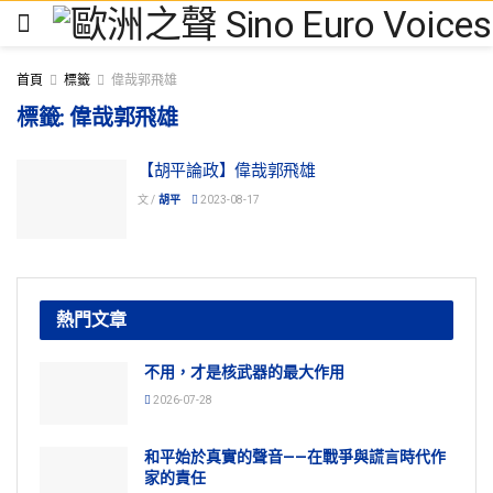
首頁
標籤
偉哉郭飛雄
標籤:
偉哉郭飛雄
【胡平論政】偉哉郭飛雄
文 /
胡平
2023-08-17
熱門文章
不用，才是核武器的最大作用
2026-07-28
和平始於真實的聲音——在戰爭與謊言時代作
家的責任