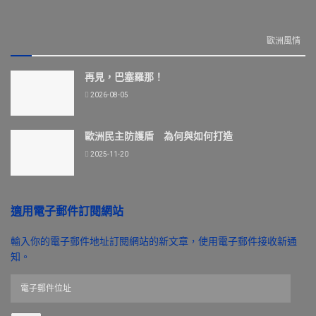
歐洲風情
再見，巴塞羅那！
2026-08-05
歐洲民主防護盾 為何與如何打造
2025-11-20
適用電子郵件訂閱網站
輸入你的電子郵件地址訂閱網站的新文章，使用電子郵件接收新通
知。
電
子
郵