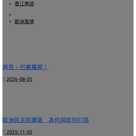
香江寄語
歐洲風情
再見，巴塞羅那！
2026-08-05
歐洲民主防護盾 為何與如何打造
2025-11-20