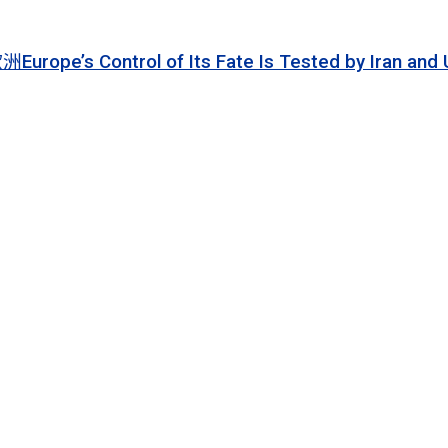
 of Its Fate Is Tested by Iran and Ukraine