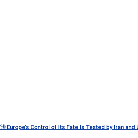
 of Its Fate Is Tested by Iran and Ukraine