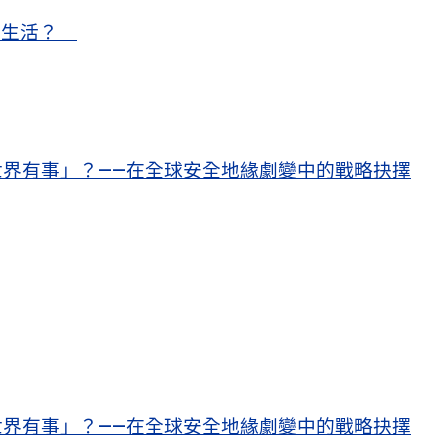
甜蜜生活？
界有事」？——在全球安全地緣劇變中的戰略抉擇
界有事」？——在全球安全地緣劇變中的戰略抉擇