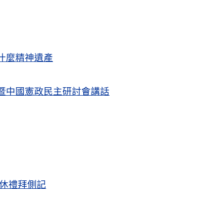
什麼精神遺產
暨中國憲政民主研討會講話
退休禮拜側記