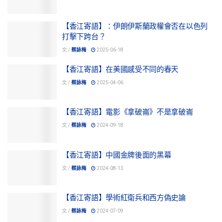
【香江寄語】：伊朗伊斯蘭政權會否在以色列
打擊下跨台？
文 /
蔡詠梅
2025-06-18
【香江寄語】在美國感受不同的春天
文 /
蔡詠梅
2025-04-06
【香江寄語】電影《拿破崙》不是拿破崙
文 /
蔡詠梅
2024-09-18
【香江寄語】中國金牌後面的黑幕
文 /
蔡詠梅
2024-08-13
【香江寄語】學術紅衛兵和西方偽史論
文 /
蔡詠梅
2024-07-09