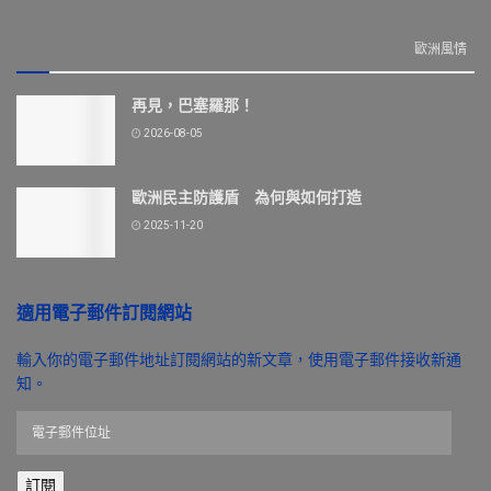
歐洲風情
再見，巴塞羅那！
2026-08-05
歐洲民主防護盾 為何與如何打造
2025-11-20
適用電子郵件訂閱網站
輸入你的電子郵件地址訂閱網站的新文章，使用電子郵件接收新通
知。
電
子
郵
訂閱