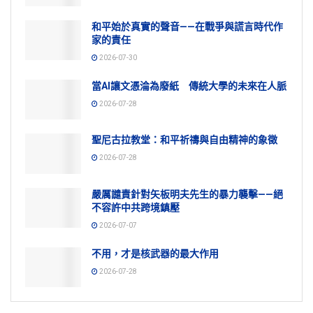
和平始於真實的聲音——在戰爭與謊言時代作
家的責任
2026-07-30
當AI讓文憑淪為廢紙 傳統大學的未來在人脈
2026-07-28
聖尼古拉教堂：和平祈禱與自由精神的象徵
2026-07-28
嚴厲譴責針對矢板明夫先生的暴力襲擊——絕
不容許中共跨境鎮壓
2026-07-07
不用，才是核武器的最大作用
2026-07-28