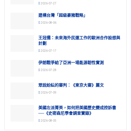
2026-07-27
建構台灣「超級豪豬戰略」
2026-08-06
王冠儒：未來海外民運工作的歐洲合作設想與
計劃
2026-07-17
伊朗戰爭給了亞洲一場能源韌性實測
2026-07-28
眾說紛紜的審判：《東京大審》薦文
2026-07-09
美國左派菁英，如何把美國歷史變成控訴書
──《史密森尼學會調查實錄》
2026-08-05