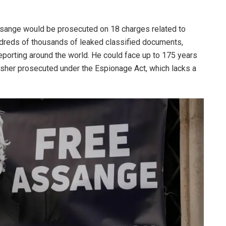
Assange would be prosecuted on 18 charges related to
undreds of thousands of leaked classified documents,
reporting around the world. He could face up to 175 years
blisher prosecuted under the Espionage Act, which lacks a