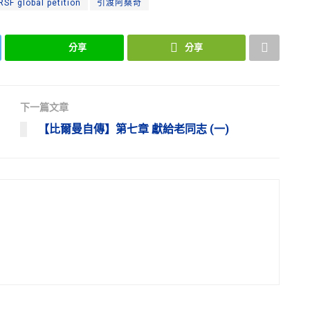
RSF global petition
引渡阿桑奇
分享
分享
下一篇文章
【比爾曼自傳】第七章 獻給老同志 (一)