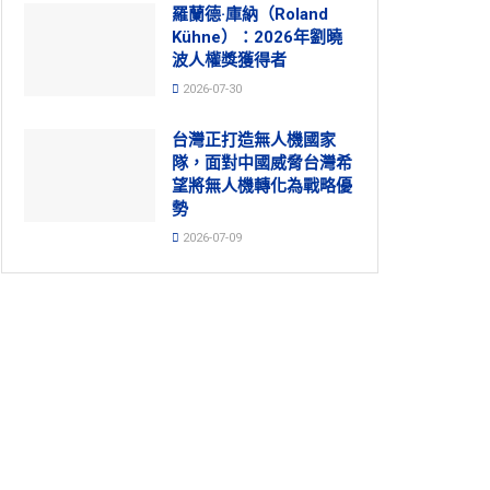
羅蘭德·庫納（Roland
Kühne）：2026年劉曉
波人權獎獲得者
2026-07-30
台灣正打造無人機國家
隊，面對中國威脅台灣希
望將無人機轉化為戰略優
勢
2026-07-09