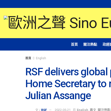
首頁
關注熱點
政經
首頁
English
RSF delivers global 
Home Secretary to re
Julian Assange
文 /
RSF
2022-05-21
在
English
,
專文
,
關注熱點