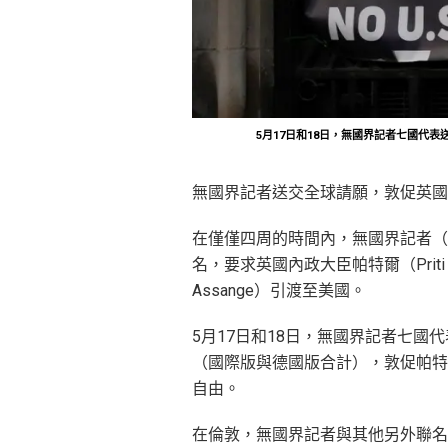
5月17日和18日，無國界記者七國代表送
無國界記者送交全球請願，敦促英國
在僅僅四周的時間內，無國界記者（R
名，要求英國內政大臣帕特爾（Priti 
Assange）引渡至美國。
5月17日和18日，無國界記者七國代
（國際版與德國版合計），敦促帕特
自由。
在倫敦，無國界記者與其他另外聯名