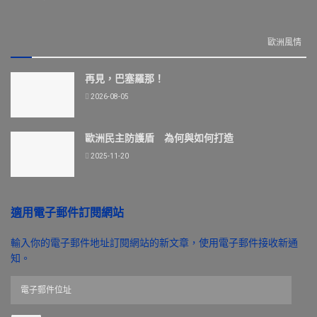
歐洲風情
再見，巴塞羅那！
2026-08-05
歐洲民主防護盾 為何與如何打造
2025-11-20
適用電子郵件訂閱網站
輸入你的電子郵件地址訂閱網站的新文章，使用電子郵件接收新通
知。
電
子
郵