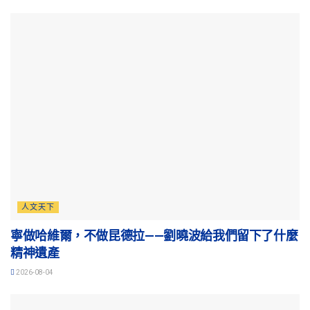
人文天下
寧做哈維爾，不做昆德拉——劉曉波給我們留下了什麼
精神遺產
2026-08-04