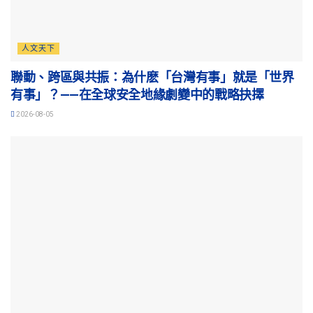
人文天下
聯動、跨區與共振：為什麽「台灣有事」就是「世界
有事」？——在全球安全地緣劇變中的戰略抉擇
2026-08-05