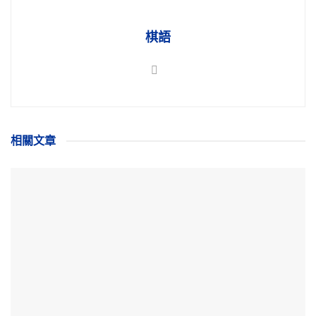
棋語
相關
文章