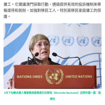
傭工。它建議澳門採取行動，通過提供有效的投訴機制來舉
報虐待和剝削，加強對移民工人，特別是移民家庭傭工的保
護。
5月下旬聯合國人權事務高級專員巴切萊特（Michelle Bachelet）訪問中國。圖：路
透社