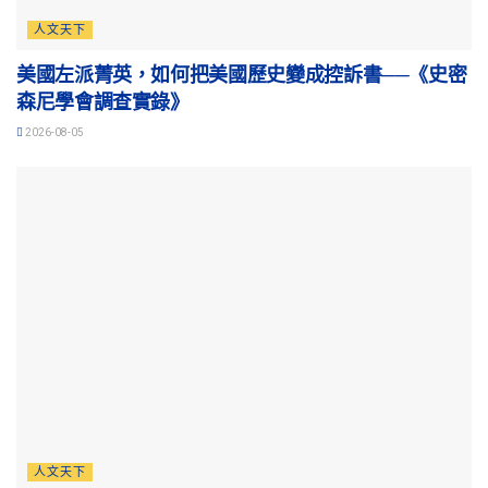
人文天下
美國左派菁英，如何把美國歷史變成控訴書──《史密
森尼學會調查實錄》
2026-08-05
人文天下