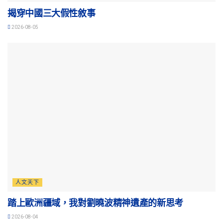
揭穿中國三大假性敘事
2026-08-05
人文天下
踏上歐洲疆域，我對劉曉波精神遺產的新思考
2026-08-04