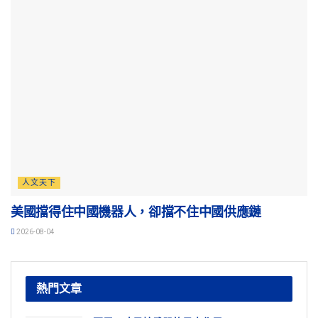
人文天下
美國擋得住中國機器人，卻擋不住中國供應鏈
2026-08-04
熱門文章