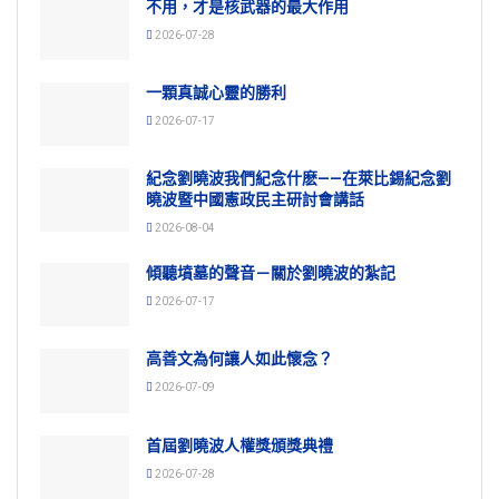
不用，才是核武器的最大作用
2026-07-28
一顆真誠心靈的勝利
2026-07-17
紀念劉曉波我們紀念什麽——在萊比錫紀念劉
曉波暨中國憲政民主研討會講話
2026-08-04
傾聽墳墓的聲音－關於劉曉波的紮記
2026-07-17
高善文為何讓人如此懷念？
2026-07-09
首屆劉曉波人權獎頒獎典禮
2026-07-28