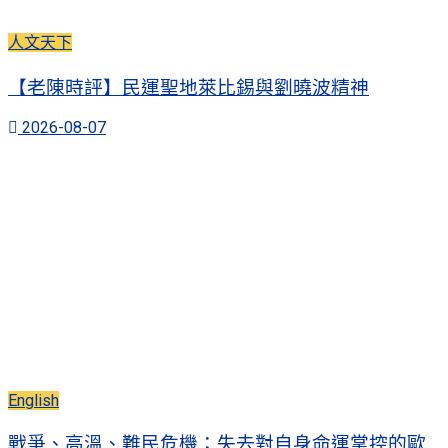
人文天下
【老陳時評】民運聖地萊比錫與劉曉波精神
2026-08-07
English
戰爭、高溫、難民危機：失去對自身命運掌控的歐