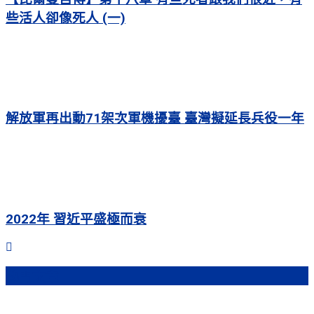
些活人卻像死人 (一)
解放軍再出動71架次軍機擾臺 臺灣擬延長兵役一年
2022年 習近平盛極而衰
熱門文章