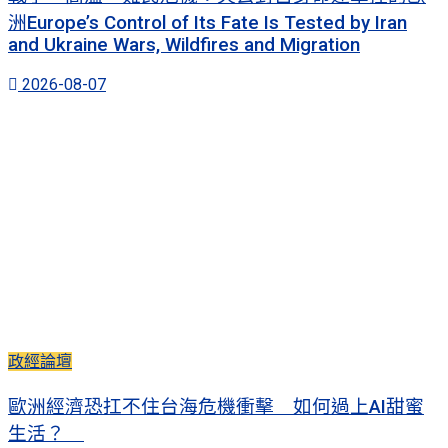
洲Europe’s Control of Its Fate Is Tested by Iran
and Ukraine Wars, Wildfires and Migration
2026-08-07
政經論壇
歐洲經濟恐扛不住台海危機衝擊 如何過上AI甜蜜
生活？