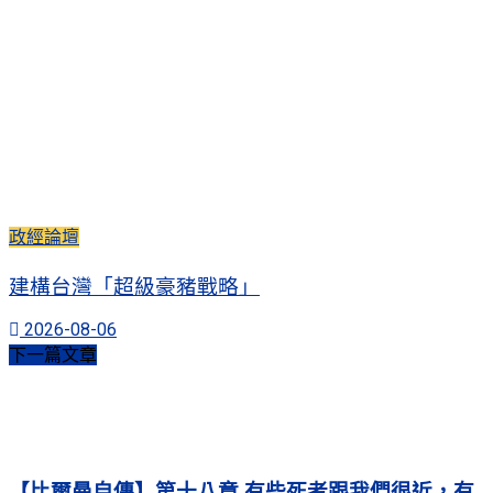
政經論壇
建構台灣「超級豪豬戰略」
2026-08-06
下一篇文章
【比爾曼自傳】第十八章 有些死者跟我們很近，有