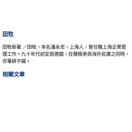
田牧
田牧新著 ／田牧，本名潘永忠，上海人，曾任職上海企業管
理工作。九十年代初定居德國，在積極參與海外民運之同時，
亦筆耕不綴。
相關
文章