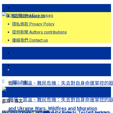
歐洲之聲發刊詞 Eng
關於我們 About us
隱私條款 Privacy Policy
提供新聞 Authors contributions
連絡我們 Contact us
首頁
關注熱點
首頁
關注熱點
戰爭、高溫、難民危機：失去對自身命運掌控的
洲Europe’s Control of Its Fate Is Tested by Iran
戰爭、高溫、難民危機：失去對自身命運掌控的
首頁
專文
and Ukraine Wars, Wildfires and Migration
洲Europe’s Control of Its Fate Is Tested by Iran