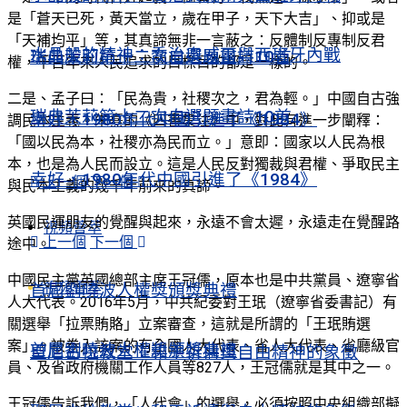
是「蒼天已死，黃天當立，歲在甲子，天下大吉」、抑或是
「天補均平」等，其真諦無非一言蔽之：反體制反專制反君
水晶般的精神：喬治奧威爾與西班牙內戰
瑞典茉莉第十二次自選題畫詩10首
權，千百年來人民追求的目標目的都是一樣的。
二是、孟子曰：「民為貴，社稷次之，君為輕。」中國自古強
瑞典茉莉第十二次自選題畫詩10首
幸好，1980年代中國引進了《1984》
調民本主義。朱熹的《四書集注》中，對此有進一步闡釋：
「國以民為本，社稷亦為民而立。」意即：國家以人民為根
本，也是為人民而設立。這是人民反對獨裁與君權、爭取民主
幸好，1980年代中國引進了《1984》
上一個
下一個
與民本主義的幾千年前來的真諦。
英國民運朋友的覺醒與起來，永遠不會太遲，永遠走在覺醒路
視頻薈萃
上一個
下一個
途中。
中國民主黨英國總部主席王冠儒，原本也是中共黨員、遼寧省
視頻薈萃
首屆劉曉波人權獎頒獎典禮
人大代表。2016年5月，中共紀委對王珉（遼寧省委書記）有
關選舉「拉票賄賂」立案審查，這就是所謂的「王珉賄選
案」。被卷入該案的有全國人大代表、省人大代表、省廳級官
首屆劉曉波人權獎頒獎典禮
聖尼古拉教堂：和平祈禱與自由精神的象徵
員、及省政府機關工作人員等827人，王冠儒就是其中之一。
王冠儒告訴我們，「人代會」的選舉，必須按照中央組織部擬