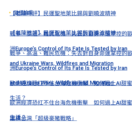
政經論壇
【老陳時評】民運聖地萊比錫與劉曉波精神
【老陳時評】民運聖地萊比錫與劉曉波精神
戰爭、高溫、難民危機：失去對自身命運掌控的
洲Europe’s Control of Its Fate Is Tested by Iran
戰爭、高溫、難民危機：失去對自身命運掌控的
and Ukraine Wars, Wildfires and Migration
洲Europe’s Control of Its Fate Is Tested by Iran
and Ukraine Wars, Wildfires and Migration
歐洲經濟恐扛不住台海危機衝擊 如何過上AI甜
生活？
歐洲經濟恐扛不住台海危機衝擊 如何過上AI甜
生活？
建構台灣「超級豪豬戰略」