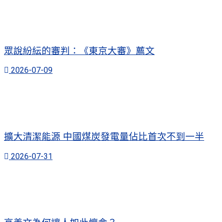
眾說紛紜的審判：《東京大審》薦文
2026-07-09
擴大清潔能源 中國煤炭發電量佔比首次不到一半
2026-07-31