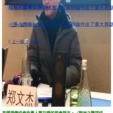
和牧師羅蘭德·庫納
《零八憲章》對全球憲法改革辯論作出了重大貢
《零八憲章》對全球憲法改革辯論作出了重大貢
上一個
下一個
上一個
下一個
沒有結果
查看所有結果