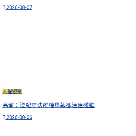
2026-08-07
人權觀察
高瑜：遵紀守法維權舉報卻連連碰壁
2026-08-06