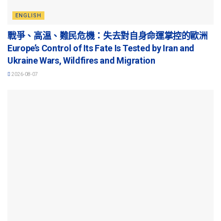
ENGLISH
戰爭、高溫、難民危機：失去對自身命運掌控的歐洲
Europe’s Control of Its Fate Is Tested by Iran and
Ukraine Wars, Wildfires and Migration
2026-08-07