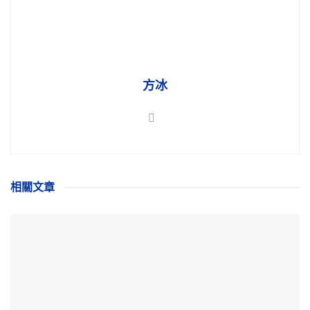
方冰
相關
文章