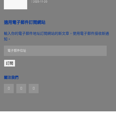
2025-11-20
適用電子郵件訂閱網站
輸入你的電子郵件地址訂閱網站的新文章，使用電子郵件接收新通
知。
電
子
郵
訂閱
件
位
址
關注我們