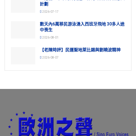
計劃
2026-07-17
數天內6萬移民游泳湧入西班牙飛地 30多人途
中喪生
2026-08-01
【老陳時評】民運聖地萊比錫與劉曉波精神
2026-08-07