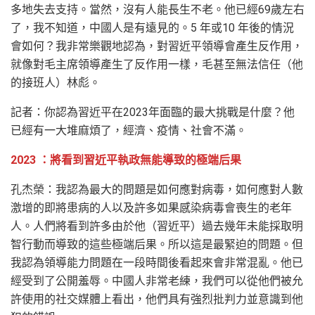
多地失去支持。當然，沒有人能長生不老。他已經69歲左右
了，我不知道，中國人是有遠見的。5 年或10 年後的情況
會如何？我非常樂觀地認為，對習近平領導會產生反作用，
就像對毛主席領導產生了反作用一樣，毛甚至無法信任（他
的接班人）林彪。
記者：你認為習近平在2023年面臨的最大挑戰是什麼？他
已經有一大堆麻煩了，經濟、疫情、社會不滿。
2023 ：將看到習近平執政無能導致的極端后果
孔杰榮：我認為最大的問題是如何應對病毒，如何應對人數
激增的即將患病的人以及許多如果感染病毒會喪生的老年
人。人們將看到許多由於他（習近平）過去幾年未能採取明
智行動而導致的這些極端后果。所以這是最緊迫的問題。但
我認為領導能力問題在一段時間後看起來會非常混亂。他已
經受到了公開羞辱。中國人非常老練，我們可以從他們被允
許使用的社交媒體上看出，他們具有強烈批判力並意識到他