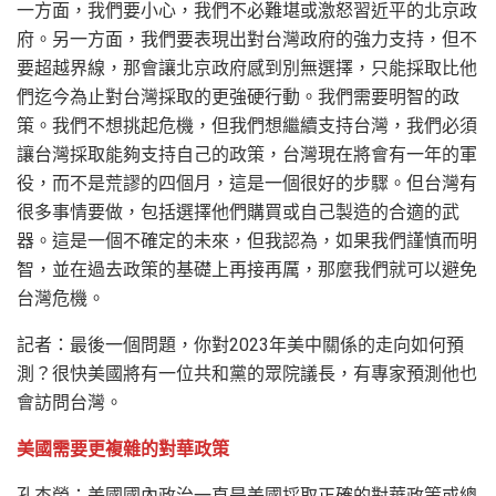
一方面，我們要小心，我們不必難堪或激怒習近平的北京政
府。另一方面，我們要表現出對台灣政府的強力支持，但不
要超越界線，那會讓北京政府感到別無選擇，只能採取比他
們迄今為止對台灣採取的更強硬行動。我們需要明智的政
策。我們不想挑起危機，但我們想繼續支持台灣，我們必須
讓台灣採取能夠支持自己的政策，台灣現在將會有一年的軍
役，而不是荒謬的四個月，這是一個很好的步驟。但台灣有
很多事情要做，包括選擇他們購買或自己製造的合適的武
器。這是一個不確定的未來，但我認為，如果我們謹慎而明
智，並在過去政策的基礎上再接再厲，那麼我們就可以避免
台灣危機。
記者：最後一個問題，你對2023年美中關係的走向如何預
測？很快美國將有一位共和黨的眾院議長，有專家預測他也
會訪問台灣。
美國需要更複雜的對華政策
孔杰榮：美國國內政治一直是美國採取正確的對華政策或總