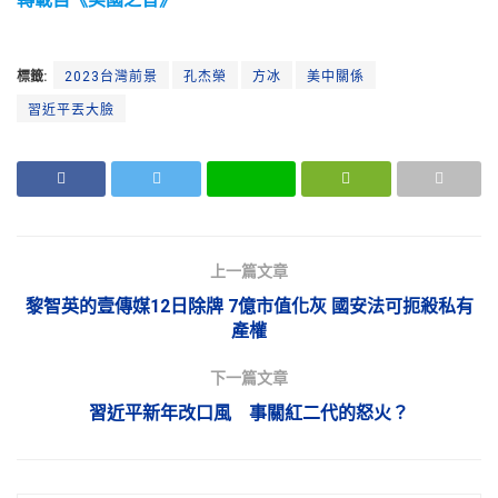
標籤:
2023台灣前景
孔杰榮
方冰
美中關係
習近平丟大臉
上一篇文章
黎智英的壹傳媒12日除牌 7億市值化灰 國安法可扼殺私有
產權
下一篇文章
習近平新年改口風 事關紅二代的怒火？