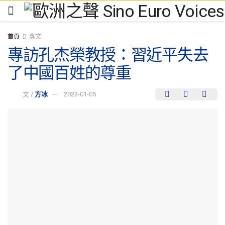
首頁
專文
專訪孔杰榮教授：習近平失去
了中國百姓的尊重
文 /
方冰
2023-01-05