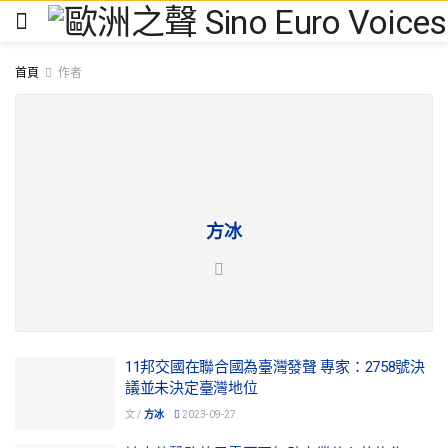
首頁
作者
方冰
11邦交國在聯合國為臺灣發聲 專家：2758號決
議並未決定臺灣地位
文 /
方冰
2023-09-27