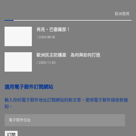
歐洲風情
再見，巴塞羅那！
2026-08-05
歐洲民主防護盾 為何與如何打造
2025-11-20
適用電子郵件訂閱網站
輸入你的電子郵件地址訂閱網站的新文章，使用電子郵件接收新通
知。
電
子
郵
訂閱