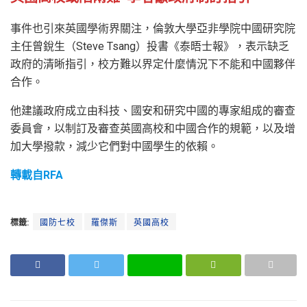
事件也引來英國學術界關注，倫敦大學亞非學院中國研究院
主任曾銳生（Steve Tsang）投書《泰晤士報》，表示缺乏
政府的清晰指引，校方難以界定什麼情況下不能和中國夥伴
合作。
他建議政府成立由科技、國安和研究中國的專家組成的審查
委員會，以制訂及審查英國高校和中國合作的規範，以及增
加大學撥款，減少它們對中國學生的依賴。
轉載自RFA
標籤:
國防七校
羅傑斯
英國高校