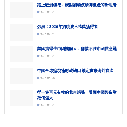
踏上歐洲疆域，我對劉曉波精神遺產的新思考
2026-08-04
張展：2026年劉曉波人權獎獲得者
2026-07-29
美國擋得住中國機器人，卻擋不住中國供應鏈
2026-08-04
中國全球追稅補財政缺口 鎖定富豪海外資產
2026-08-06
從一隻百元有找的北京烤鴨 看懂中國製造業
為何強大
2026-08-04