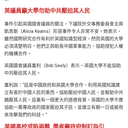
英議員籲大學勿助中共壓迫其人民
事件引起英國國會議員的關注，下議院外交事務委員會主席
凱恩斯（Alicia Kearns）形容事件令人非常不安。她表示，
雖然國際研究合作有利於英國知識型經濟，然而英國的大學
必須清楚明白，他們正與助長中國軍事能力、協助侵犯人權
的機構合作。
英國國會議員塞利（Bob Seely）表示，英國大學不能協助
中共壓迫其人民。
塞利說：“這是中國政府和英國大學合作，利用英國知識建
立有害於中國人民的東西，協助壓迫中國人民，並幫助中共
鎮壓其人民。這裏有一個更大的道德背景，英國的大學不應
協助一黨專政政的國家壓迫其子民，並建立有朝一日或被用
來攻擊我們的科技。”
英國高校或陷兩難 學者籲政府制訂指引