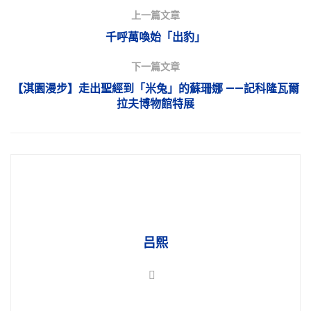
上一篇文章
千呼萬喚始「出豹」
下一篇文章
【淇園漫步】走出聖經到「米兔」的蘇珊娜 ——記科隆瓦爾
拉夫博物館特展
吕熙