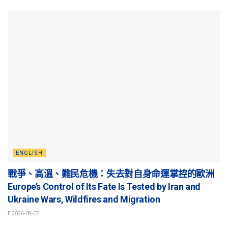
ENGLISH
戰爭、高溫、難民危機：失去對自身命運掌控的歐洲
Europe’s Control of Its Fate Is Tested by Iran and
Ukraine Wars, Wildfires and Migration
2026-08-07