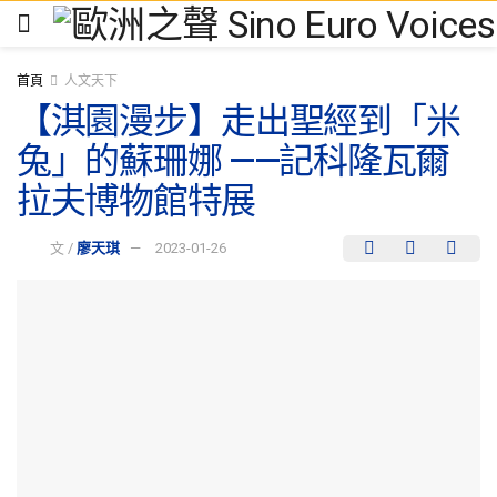
首頁
人文天下
【淇園漫步】走出聖經到「米
兔」的蘇珊娜 ——記科隆瓦爾
拉夫博物館特展
文 /
廖天琪
2023-01-26