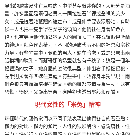
展出的繪畫尺寸有巨幅的、中型甚至很迷你的，大部分是油
畫。許多畫面是兩個老男人一同拉扯著半裸或全裸的美少
女，或是拽著她蔽體的遮羞布，或是伸手要去猥褻她，有時
候一人也把一隻手罩在女子的頭頂。他們往往身著紅色衣
袍，也有幾幅他們頭著猶太人的圓頂帽子，甚或類似伊斯蘭
的纏頭。紅色代表權力，不同的頭飾代表不同的社會和宗教
力量。好些幅畫中，偷窺的男人，躲在暗處，或是只露出兩
張模糊的臉孔。而蘇珊娜的造型就各有千秋了：這是一個年
輕豐滿的女子，她身體的姿態很典型，伸出右手抵擋侵犯，
左手則拉著布匹遮住羞處。有些畫中，她裸身單獨出現，兩
個色狼只有頭顱陪襯在暗處。她的臉部表情最為生動，既有
恐慌、憤怒，又顯出無奈，有時卻也透出堅毅和虔誠。
現代女性的「米兔」精神
每個時代的藝術家們以不同手法表現出他們各自的著重點：
權力的對比、權力的濫用、人性的猥瑣醜陋、偷窺癖性、性
暴力、性侵犯、女性的尊嚴、女性的美也是脆弱點、女性的