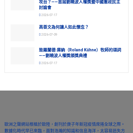
攻台？——首屆劉曉波人權獎暨中國憲政民主
討論會
2026-07-17
高善文為何讓人如此懷念？
2026-07-09
致羅蘭德·庫納（Roland Kühne）牧師的頌詞
——劉曉波人權獎頒獎典禮
2026-07-17
歐洲之聲網站根植於歐陸，創刊於庚子年新冠疫情席捲全球之際。
數據化時代早已來臨，面對浩瀚的知識和信息海洋，太容易迷失方