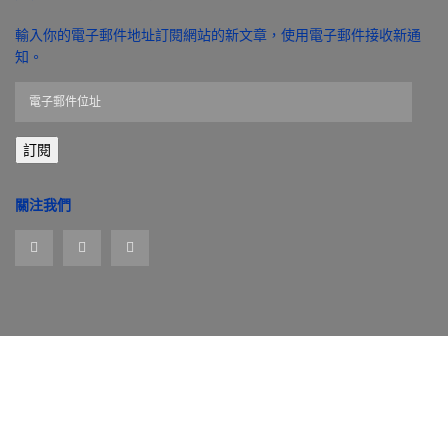
輸入你的電子郵件地址訂閱網站的新文章，使用電子郵件接收新通
知。
電
子
郵
訂閱
件
位
址
關注我們