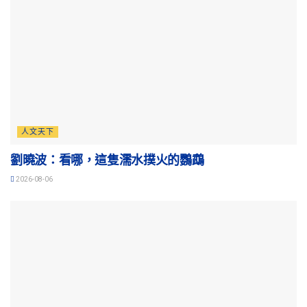
人文天下
劉曉波：看哪，這隻濡水撲火的鸚鵡
2026-08-06