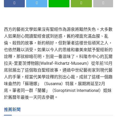
西方的藝術文學如果沒有聖經作為源泉將黯然失色。大多數
人如果耐心閱讀聖經會感到迷惑，舊約裡面充滿血腥、亂
倫、殺戮的故事，新約稍好，但對筆者這樣世俗頑冥之人，
也依然難以消受。如果以今人的思維和審美來賦予聖經新的
詮釋，那就柳暗花明，別是一番滋味了。科隆市中心的瓦爾
拉夫-里夏茨博物館(Wallraf-Richartz-Museum）從年前10月
底就展出了這個取自聖經故事，通過中世紀藝術家到現代藝
人的手筆，經當代美學詮釋的別出心裁，成就了這樣一個趣
味盎然的「蘇珊娜」（Susanna）特展，展期將延至2月
底。筆者同一群「蘭馨」（Soroptimist International）姐妹
於舊曆年最後一天同去參觀。
推薦新聞