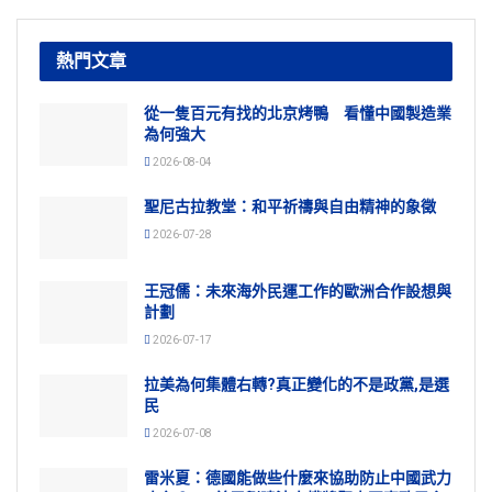
熱門文章
從一隻百元有找的北京烤鴨 看懂中國製造業
為何強大
2026-08-04
聖尼古拉教堂：和平祈禱與自由精神的象徵
2026-07-28
王冠儒：未來海外民運工作的歐洲合作設想與
計劃
2026-07-17
拉美為何集體右轉?真正變化的不是政黨,是選
民
2026-07-08
雷米夏：德國能做些什麼來協助防止中國武力