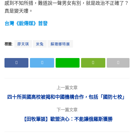
感到不知所措，難道說一聲男女有別，就是政治不正確了？
真是變天嘍。
台灣《銳傳媒》首發
標籤:
廖天琪
米兔
蘇珊娜特展
上一篇文章
四十所英國高校被揭和中國機構合作，包括「國防七校」
下一篇文章
【田牧筆談】歐盟決心：不能讓俄羅斯獲勝