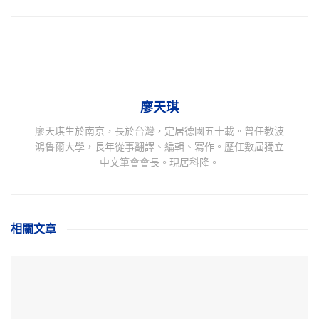
廖天琪
廖天琪生於南京，長於台灣，定居德國五十載。曾任教波
鴻魯爾大學，長年從事翻譯、編輯、寫作。歷任數屆獨立
中文筆會會長。現居科隆。
相關
文章