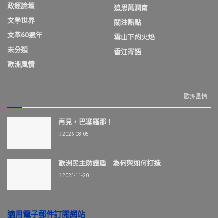
政經論壇
追思萬潤南
文學世界
關注熱點
文革60週年
雪山下的火焰
未分類
香江寄語
歐洲風情
歐洲風情
再見，巴塞羅那！
2026-08-05
歐洲民主防護盾 為何與如何打造
2025-11-20
適用電子郵件訂閱網站