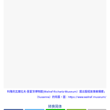
科隆的瓦爾拉夫-里夏茨博物館(Wallraf-Richartz-Museum）展出聖經故事蘇珊娜」
（Susanna）的特展。圖：https://www.wallraf.museum/
转换简体