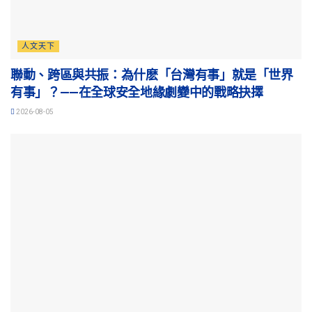
人文天下
聯動、跨區與共振：為什麽「台灣有事」就是「世界
有事」？——在全球安全地緣劇變中的戰略抉擇
2026-08-05