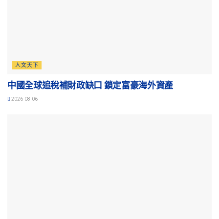
人文天下
中國全球追稅補財政缺口 鎖定富豪海外資產
2026-08-06