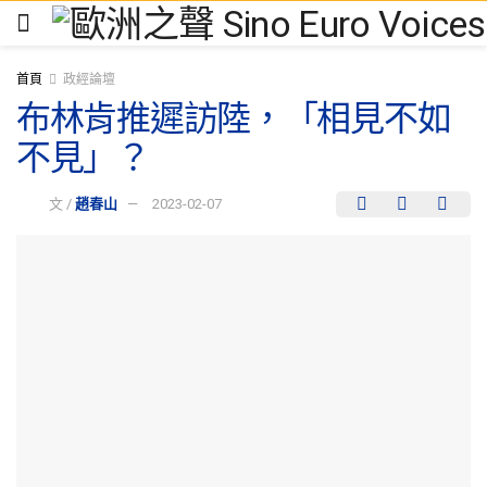
首頁
政經論壇
布林肯推遲訪陸，「相見不如
不見」？
文 /
趙春山
2023-02-07