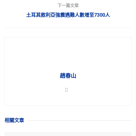
下一篇文章
土耳其敘利亞強震遇難人數增至7300人
趙春山
相關
文章