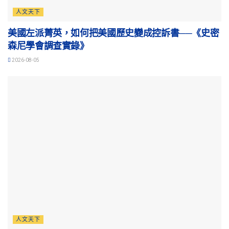
人文天下
美國左派菁英，如何把美國歷史變成控訴書──《史密
森尼學會調查實錄》
2026-08-05
人文天下