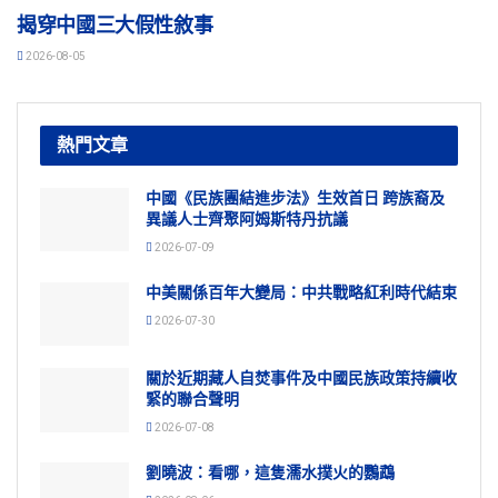
揭穿中國三大假性敘事
2026-08-05
熱門文章
中國《民族團結進步法》生效首日 跨族裔及
異議人士齊聚阿姆斯特丹抗議
2026-07-09
中美關係百年大變局：中共戰略紅利時代結束
2026-07-30
關於近期藏人自焚事件及中國民族政策持續收
緊的聯合聲明
2026-07-08
劉曉波：看哪，這隻濡水撲火的鸚鵡