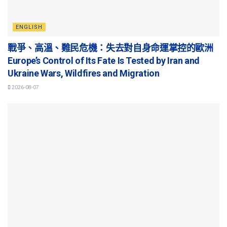
ENGLISH
戰爭、高溫、難民危機：失去對自身命運掌控的歐洲
Europe’s Control of Its Fate Is Tested by Iran and
Ukraine Wars, Wildfires and Migration
2026-08-07