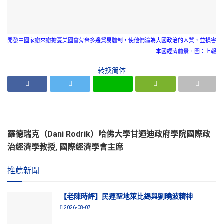
開發中國家愈來愈擔憂美國會背棄多邊貿易體制，使他們淪為大國政治的人質，並損害
本國經濟前景。圖：上報
转换简体
羅德瑞克（Dani Rodrik）哈佛大學甘迺迪政府學院國際政
治經濟學教授, 國際經濟學會主席
推薦新聞
【老陳時評】民運聖地萊比錫與劉曉波精神
2026-08-07