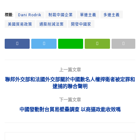
標籤:
Dani Rodrik
制裁中國企業
單邊主義
多邊主義
美國貿易政策
通膨削減法案
開發中國家
上一篇文章
聯邦外交部和法國外交部關於中國數名人權捍衛者被定罪和
逮捕的聯合聲明
下一篇文章
中國發動對台貿易壁壘調查 以商逼政能收效嗎