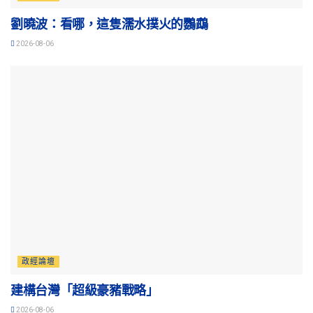
劉曉波：看哪，這隻濡水撲火的鸚鵡
2026-08-06
政經論壇
建構台灣「超級豪豬戰略」
2026-08-06