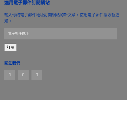
適用電子郵件訂閱網站
輸入你的電子郵件地址訂閱網站的新文章，使用電子郵件接收新通
知。
電
子
郵
訂閱
件
位
址
關注我們