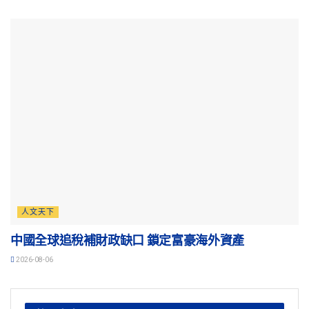
人文天下
中國全球追稅補財政缺口 鎖定富豪海外資產
2026-08-06