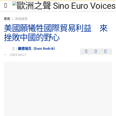
首頁
政經論壇
美國願犧牲國際貿易利益 來
挫敗中國的野心
文 /
羅德瑞克（Dani Rodrik）
2023-04-21