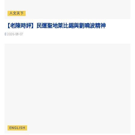
人文天下
【老陳時評】民運聖地萊比錫與劉曉波精神
2026-08-07
ENGLISH