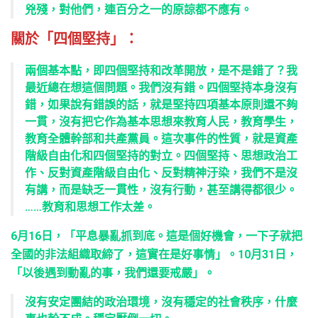
兇殘，對他們，連百分之一的原諒都不應有。
關於「四個堅持」：
兩個基本點，即四個堅持和改革開放，是不是錯了？我
最近總在想這個問題。我們沒有錯。四個堅持本身沒有
錯，如果說有錯誤的話，就是堅持四項基本原則還不夠
一貫，沒有把它作為基本思想來教育人民，教育學生，
教育全體幹部和共產黨員。這次事件的性質，就是資產
階級自由化和四個堅持的對立。四個堅持、思想政治工
作、反對資產階級自由化、反對精神汙染，我們不是沒
有講，而是缺乏一貫性，沒有行動，甚至講得都很少。
……教育和思想工作太差。
6月16日，「平息暴亂抓到底。這是個好機會，一下子就把
全國的非法組織取締了，這實在是好事情」。10月31日，
「以後遇到動亂的事，我們還要戒嚴」。
沒有安定團結的政治環境，沒有穩定的社會秩序，什麼