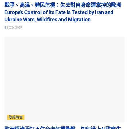
戰爭、高溫、難民危機：失去對自身命運掌控的歐洲
Europe’s Control of Its Fate Is Tested by Iran and
Ukraine Wars, Wildfires and Migration
2026-08-07
政經論壇