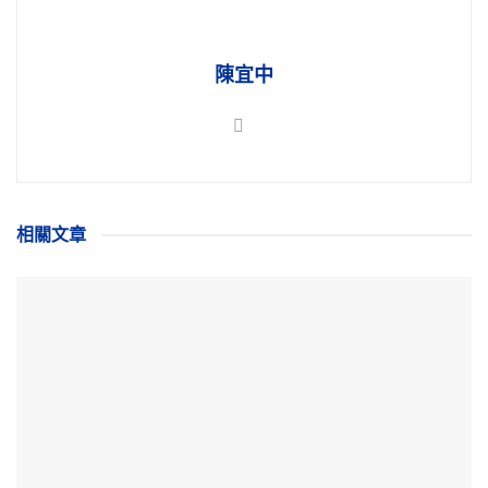
陳宜中
相關
文章