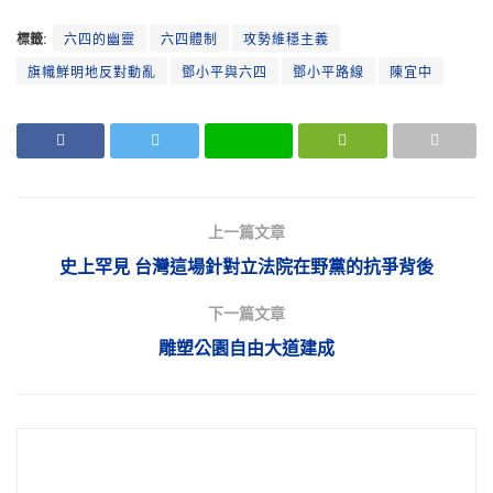
標籤:
六四的幽靈
六四體制
攻勢維穩主義
旗幟鮮明地反對動亂
鄧小平與六四
鄧小平路線
陳宜中
上一篇文章
史上罕見 台灣這場針對立法院在野黨的抗爭背後
下一篇文章
雕塑公園自由大道建成