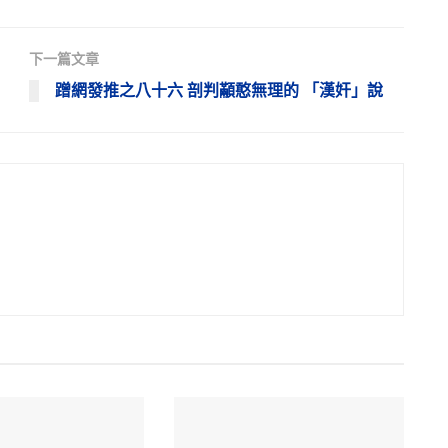
下一篇文章
蹭網發推之八十六 剖判顢憨無理的 「漢奸」說