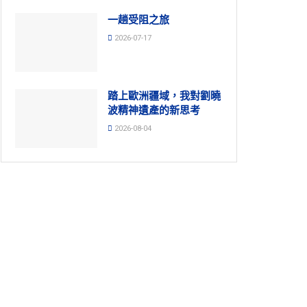
一趟受阻之旅
2026-07-17
踏上歐洲疆域，我對劉曉
波精神遺產的新思考
2026-08-04