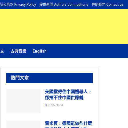
隱私條款 Privacy Policy
提供新聞 Authors contributions
連絡我們 Contact us
文
古典音樂
English
熱門文章
美國擋得住中國機器人，
卻擋不住中國供應鏈
2026-08-04
雷米夏：德國能做些什麼