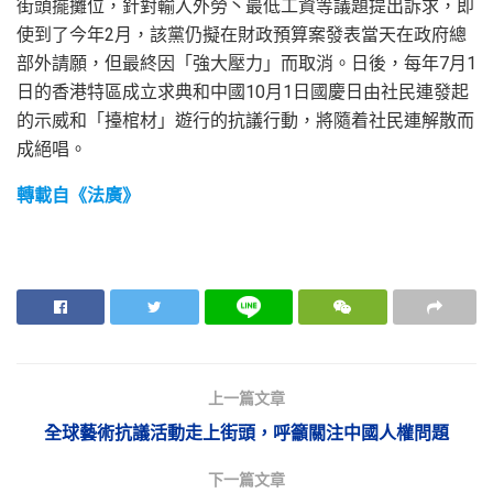
街頭擺攤位，針對輸入外勞丶最低工資等議題提出訴求，即
使到了今年2月，該黨仍擬在財政預算案發表當天在政府總
部外請願，但最終因「強大壓力」而取消。日後，每年7月1
日的香港特區成立求典和中國10月1日國慶日由社民連發起
的示威和「擡棺材」遊行的抗議行動，將隨着社民連解散而
成絕唱。
轉載自《法廣》
上一篇文章
全球藝術抗議活動走上街頭，呼籲關注中國人權問題
下一篇文章