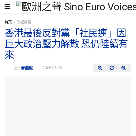
首頁
政經論壇
香港最後反對黨「社民連」因
巨大政治壓力解散 恐仍陸續有
來
文 /
麥燕庭
2025-06-30