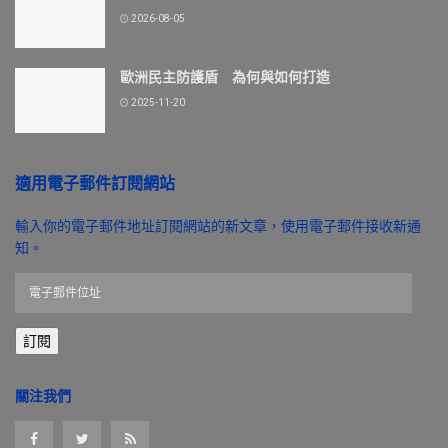
2026-08-05
歐洲民主防護盾 為何與如何打造
2025-11-20
適用電子郵件訂閱網站
輸入你的電子郵件地址訂閱網站的新文章，使用電子郵件接收新通
知。
電
子
郵
訂閱
件
位
址
關注我們