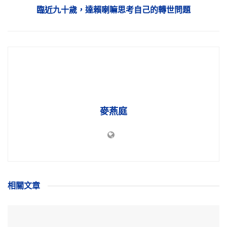
臨近九十歲，達賴喇嘛思考自己的轉世問題
麥燕庭
相關
文章