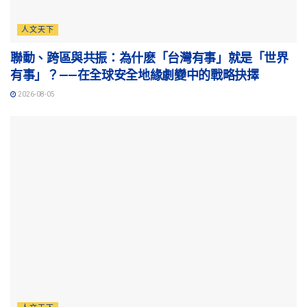
人文天下
聯動、跨區與共振：為什麽「台灣有事」就是「世界
有事」？——在全球安全地緣劇變中的戰略抉擇
2026-08-05