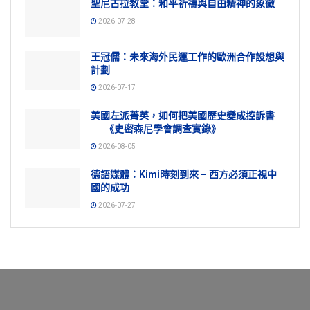
聖尼古拉教堂：和平祈禱與自由精神的象徵
2026-07-28
王冠儒：未來海外民運工作的歐洲合作設想與
計劃
2026-07-17
美國左派菁英，如何把美國歷史變成控訴書
──《史密森尼學會調查實錄》
2026-08-05
德語媒體：Kimi時刻到來 – 西方必須正視中
國的成功
2026-07-27