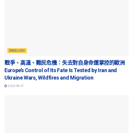
ENGLISH
戰爭、高溫、難民危機：失去對自身命運掌控的歐洲
Europe’s Control of Its Fate Is Tested by Iran and
Ukraine Wars, Wildfires and Migration
2026-08-07