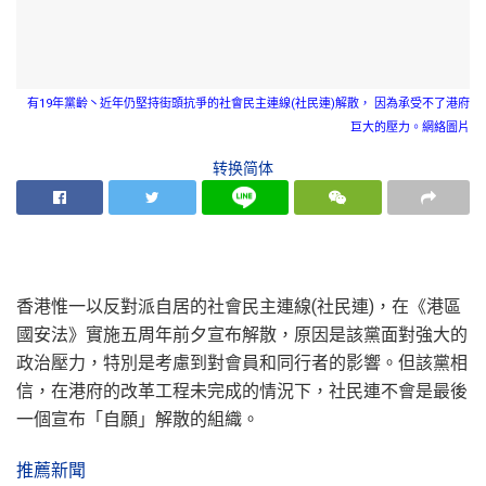
有19年黨齡丶近年仍堅持街頭抗爭的社會民主連線(社民連)解散， 因為承受不了港府
巨大的壓力。網絡圖片
转换简体
香港惟一以反對派自居的社會民主連線(社民連)，在《港區
國安法》實施五周年前夕宣布解散，原因是該黨面對強大的
政治壓力，特別是考慮到對會員和同行者的影響。但該黨相
信，在港府的改革工程未完成的情況下，社民連不會是最後
一個宣布「自願」解散的組織。
推薦新聞