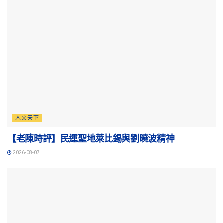
人文天下
【老陳時評】民運聖地萊比錫與劉曉波精神
2026-08-07