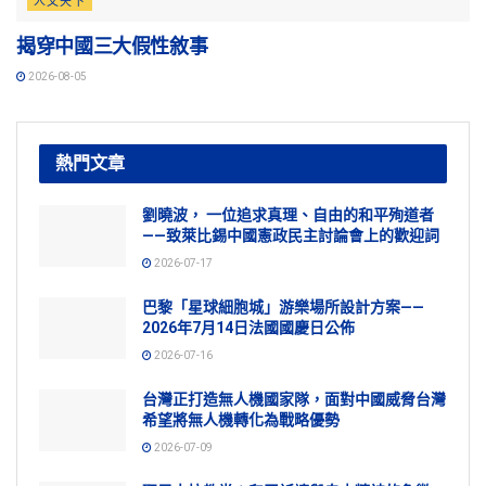
人文天下
揭穿中國三大假性敘事
2026-08-05
熱門文章
劉曉波， 一位追求真理、自由的和平殉道者
——致萊比錫中國憲政民主討論會上的歡迎詞
2026-07-17
巴黎「星球細胞城」游樂場所設計方案——
2026年7月14日法國國慶日公佈
2026-07-16
台灣正打造無人機國家隊，面對中國威脅台灣
希望將無人機轉化為戰略優勢
2026-07-09