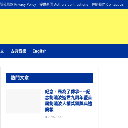
隱私條款 Privacy Policy
提供新聞 Authors contributions
連絡我們 Contact us
文
古典音樂
English
熱門文章
紀念，是為了傳承——紀
念劉曉波逝世九周年暨首
屆劉曉波人權獎頒獎典禮
簡報
2026-07-15