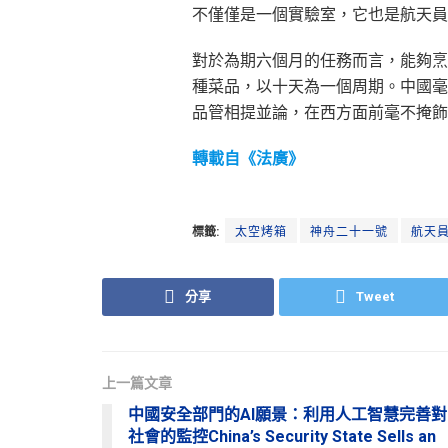
不僅僅是一個實驗室，它也是航天員
對於為期六個月的任務而言，能夠烹
種菜品，以十天為一個周期。中國毫
品管相提並論，在西方面前毫不掩飾
轉載自《法廣》
標籤:
太空烤箱
神舟二十一號
航天
分享
Tweet
上一篇文章
中國安全部門的AI願景：利用人工智慧完善對
社會的監控China’s Security State Sells an