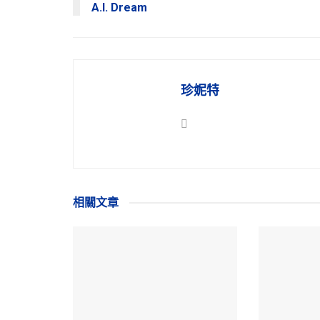
A.I. Dream
珍妮特
相關
文章