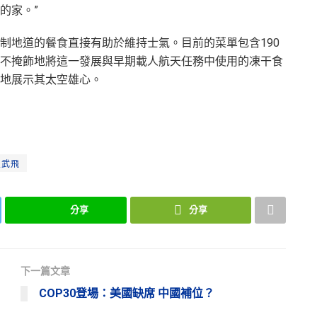
的家。”
制地道的餐食直接有助於維持士氣。目前的菜單包含190
不掩飾地將這一發展與早期載人航天任務中使用的凍干食
地展示其太空雄心。
員武飛
分享
分享
下一篇文章
COP30登場：美國缺席 中國補位？