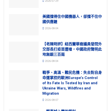
2026-07-29
美國擋得住中國機器人，卻擋不住中
國供應鏈
2026-08-04
【老陳時評】紐西蘭華裔議員發問外
交部長打疫苗遭嗆，中國政府聲明此
地無銀三百兩
2026-08-04
戰爭、高溫、難民危機：失去對自身
命運掌控的歐洲Europe’s Control
of Its Fate Is Tested by Iran and
Ukraine Wars, Wildfires and
Migration
2026-08-07