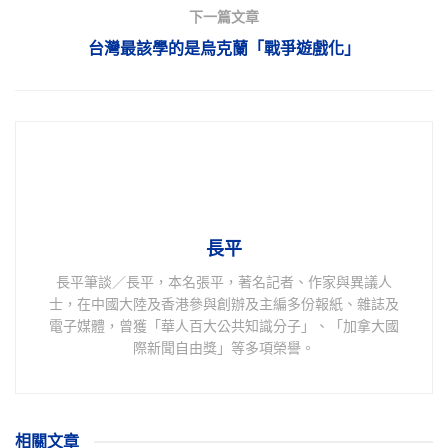
下一篇文章
台灣最該學的是烏克蘭「戰爭遊戲化」
長平
長平筆談／長平，本名張平，著名記者、作家與異議人
士，在中國大陸及香港參與創辦及主編多份報紙、雜誌及
電子媒體，曾獲「華人百大公共知識分子」、「加拿大國
際新聞自由獎」等多項榮譽。
相關
文章