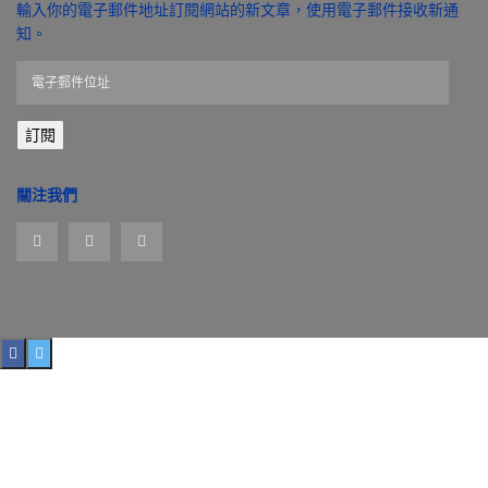
輸入你的電子郵件地址訂閱網站的新文章，使用電子郵件接收新通
知。
電
子
郵
訂閱
件
位
址
關注我們