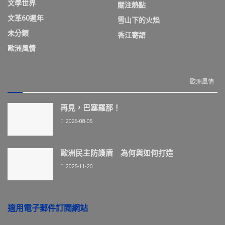
文學世界
關注熱點
文革60週年
雪山下的火焰
未分類
香江寄語
歐洲風情
歐洲風情
再見，巴塞羅那！
2026-08-05
歐洲民主防護盾 為何與如何打造
2025-11-20
適用電子郵件訂閱網站